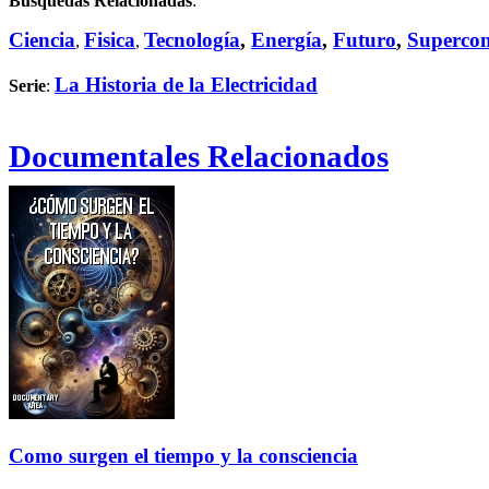
Búsquedas Relacionadas
:
Ciencia
Fisica
Tecnología
,
Energía
,
Futuro
,
Supercon
,
,
La Historia de la Electricidad
Serie
:
Documentales Relacionados
Como surgen el tiempo y la consciencia