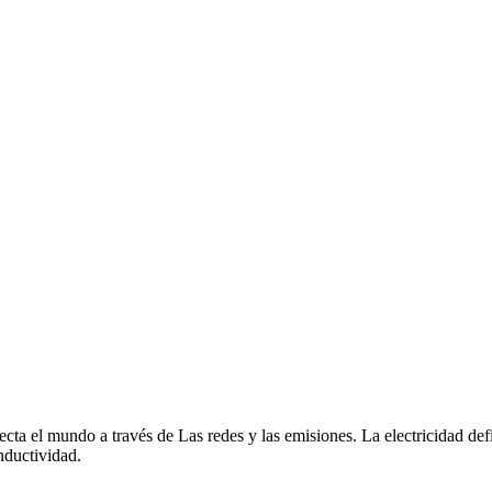
necta el mundo a través de Las redes y las emisiones. La electricidad de
nductividad.