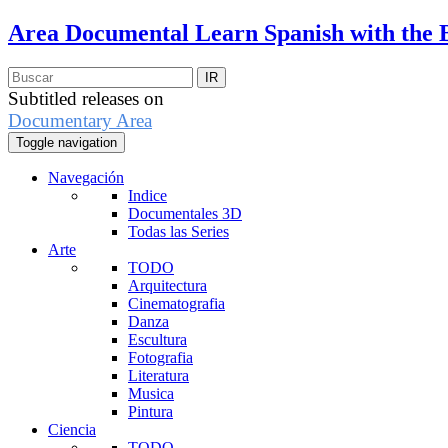
Area Documental
Learn Spanish with the 
Subtitled releases on
Documentary Area
Toggle navigation
Navegación
Indice
Documentales 3D
Todas las Series
Arte
TODO
Arquitectura
Cinematografia
Danza
Escultura
Fotografia
Literatura
Musica
Pintura
Ciencia
TODO