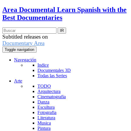
Area Documental
Learn Spanish with the
Best Documentaries
Subtitled releases on
Documentary Area
Toggle navigation
Navegación
Indice
Documentales 3D
Todas las Series
Arte
TODO
Arquitectura
Cinematografia
Danza
Escultura
Fotografia
Literatura
Musica
Pintura