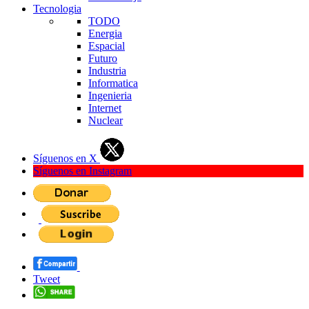
Tecnologia
TODO
Energia
Espacial
Futuro
Industria
Informatica
Ingenieria
Internet
Nuclear
Síguenos en X
Síguenos en Instagram
Tweet