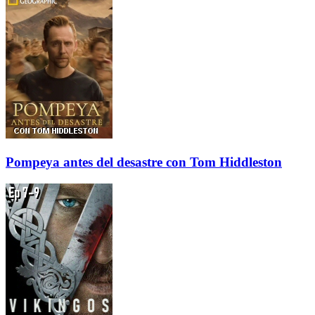
Pompeya antes del desastre con Tom Hiddleston