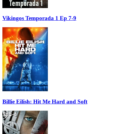
Vikingos Temporada 1 Ep 7-9
Billie Eilish: Hit Me Hard and Soft