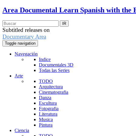
Area Documental
Learn Spanish with the 
Subtitled releases on
Documentary Area
Toggle navigation
Navegación
Indice
Documentales 3D
Todas las Series
Arte
TODO
Arquitectura
Cinematografia
Danza
Escultura
Fotografia
Literatura
Musica
Pintura
Ciencia
TODO