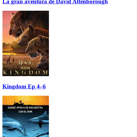
La gran aventura de David Attenborough
Kingdom Ep 4–6