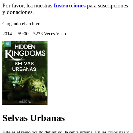
Por favor, lea nuestras
Instrucciones
para suscripciones
y donaciones.
Cargando el archivo...
2014
59:00 5233 Veces Visto
Selvas Urbanas
Este es el reino oculto definitivo, la selva urbana. En las coloristas y