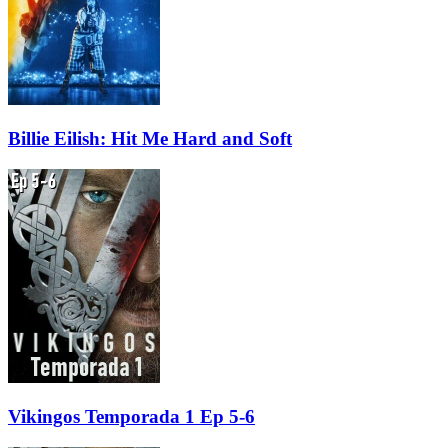
Billie Eilish: Hit Me Hard and Soft
Vikingos Temporada 1 Ep 5-6