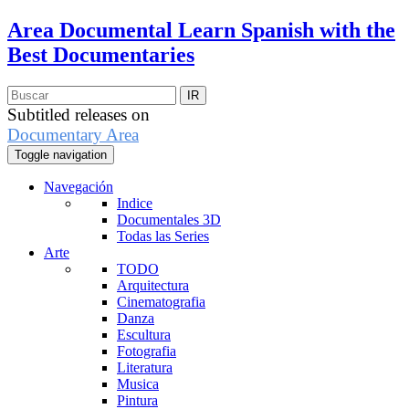
Area Documental
Learn Spanish with the
Best Documentaries
Subtitled releases on
Documentary Area
Toggle navigation
Navegación
Indice
Documentales 3D
Todas las Series
Arte
TODO
Arquitectura
Cinematografia
Danza
Escultura
Fotografia
Literatura
Musica
Pintura