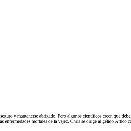
o seguro y mantenerse abrigado. Pero algunos científicos creen que debe
las enfermedades mortales de la vejez. Chris se dirige al gélido Ártico 