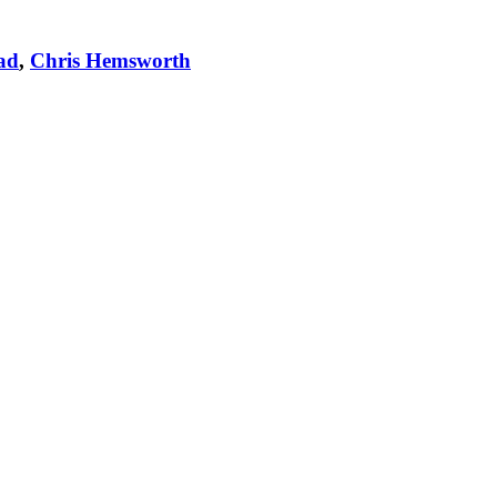
ad
,
Chris Hemsworth