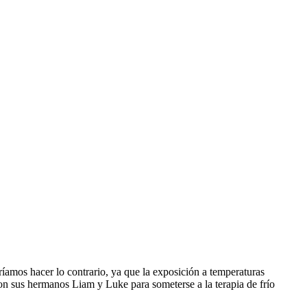
ríamos hacer lo contrario, ya que la exposición a temperaturas
con sus hermanos Liam y Luke para someterse a la terapia de frío