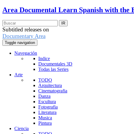
Area Documental
Learn Spanish with the 
Subtitled releases on
Documentary Area
Toggle navigation
Navegación
Indice
Documentales 3D
Todas las Series
Arte
TODO
Arquitectura
Cinematografia
Danza
Escultura
Fotografia
Literatura
Musica
Pintura
Ciencia
TODO