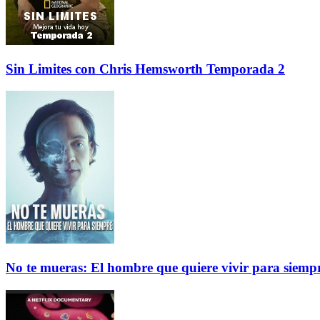
Sin Limites con Chris Hemsworth Temporada 2
No te mueras: El hombre que quiere vivir para siemp