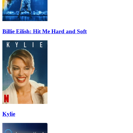
Billie Eilish: Hit Me Hard and Soft
Kylie