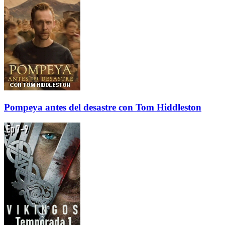
Pompeya antes del desastre con Tom Hiddleston