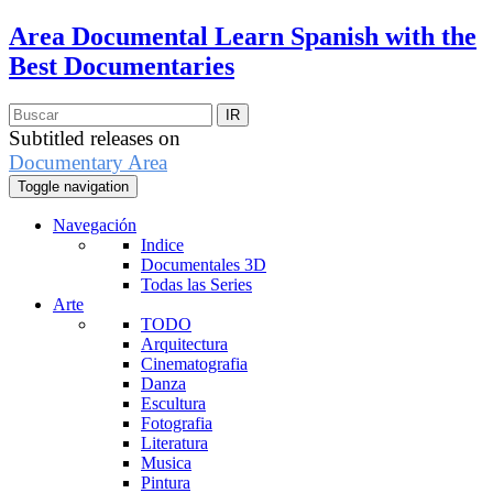
Area Documental
Learn Spanish with the
Best Documentaries
Subtitled releases on
Documentary Area
Toggle navigation
Navegación
Indice
Documentales 3D
Todas las Series
Arte
TODO
Arquitectura
Cinematografia
Danza
Escultura
Fotografia
Literatura
Musica
Pintura