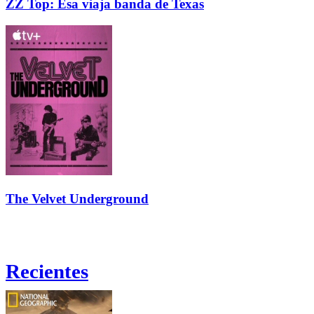
ZZ Top: Esa viaja banda de Texas
The Velvet Underground
Recientes