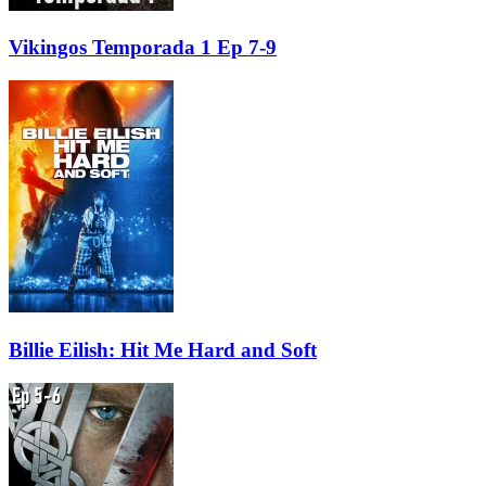
Vikingos Temporada 1 Ep 7-9
Billie Eilish: Hit Me Hard and Soft