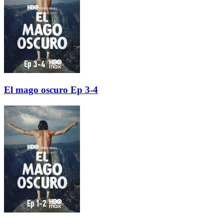
El mago oscuro Ep 3-4