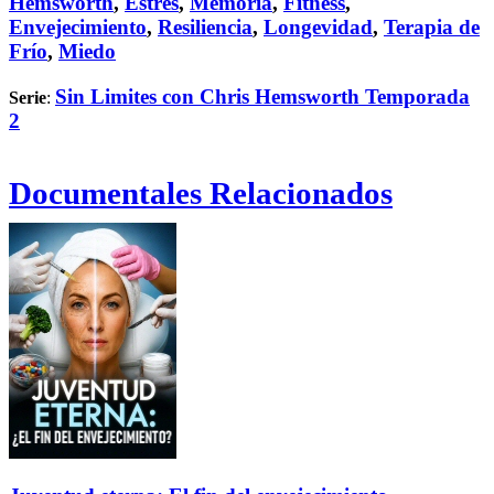
Hemsworth
,
Estrés
,
Memoria
,
Fitness
,
Envejecimiento
,
Resiliencia
,
Longevidad
,
Terapia de
Frío
,
Miedo
Sin Limites con Chris Hemsworth Temporada
Serie
:
2
Documentales Relacionados