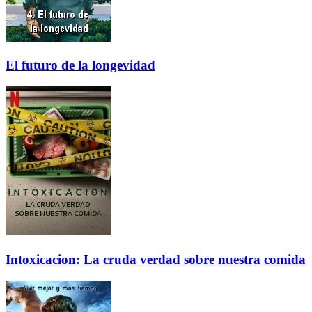
El futuro de la longevidad
Intoxicacion: La cruda verdad sobre nuestra comida