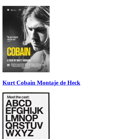
Kurt Cobain Montaje de Heck