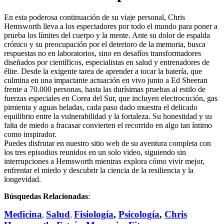
En esta poderosa continuación de su viaje personal, Chris
Hemsworth lleva a los espectadores por todo el mundo para poner a
prueba los límites del cuerpo y la mente. Ante su dolor de espalda
crónico y su preocupación por el deterioro de la memoria, busca
respuestas no en laboratorios, sino en desafíos transformadores
diseñados por científicos, especialistas en salud y entrenadores de
élite. Desde la exigente tarea de aprender a tocar la batería, que
culmina en una impactante actuación en vivo junto a Ed Sheeran
frente a 70.000 personas, hasta las durísimas pruebas al estilo de
fuerzas especiales en Corea del Sur, que incluyen electrocución, gas
pimienta y aguas heladas, cada paso dado muestra el delicado
equilibrio entre la vulnerabilidad y la fortaleza. Su honestidad y su
falta de miedo a fracasar convierten el recorrido en algo tan íntimo
como inspirador.
Puedes disfrutar en nuestro sitio web de su aventura completa con
los tres episodios reunidos en un solo video, siguiendo sin
interrupciones a Hemsworth mientras explora cómo vivir mejor,
enfrentar el miedo y descubrir la ciencia de la resiliencia y la
longevidad.
Búsquedas Relacionadas
:
Medicina
Salud
Fisiología
,
Psicología
,
Chris
,
,