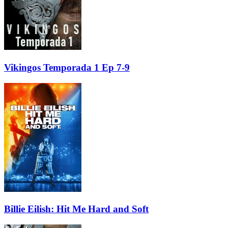
Vikingos Temporada 1 Ep 7-9
Billie Eilish: Hit Me Hard and Soft