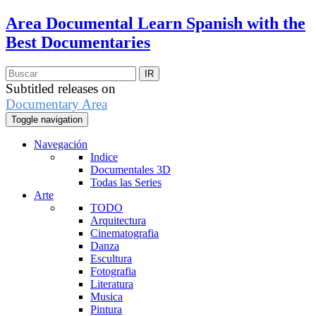
Area Documental
Learn Spanish with the
Best Documentaries
Subtitled releases on
Documentary Area
Toggle navigation
Navegación
Indice
Documentales 3D
Todas las Series
Arte
TODO
Arquitectura
Cinematografia
Danza
Escultura
Fotografia
Literatura
Musica
Pintura