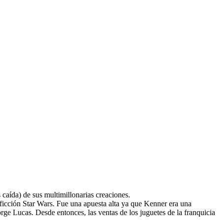
s caída) de sus multimillonarias creaciones.
ficción Star Wars. Fue una apuesta alta ya que Kenner era una
ge Lucas. Desde entonces, las ventas de los juguetes de la franquicia