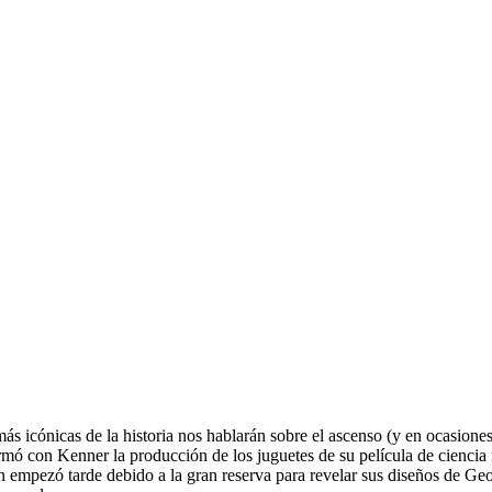
 más icónicas de la historia nos hablarán sobre el ascenso (y en ocasione
mó con Kenner la producción de los juguetes de su película de ciencia 
mpezó tarde debido a la gran reserva para revelar sus diseños de Geor