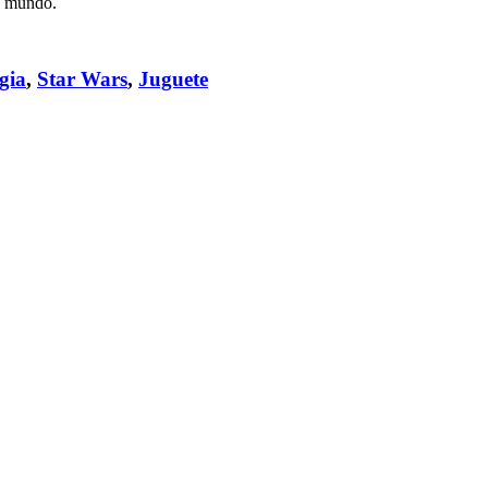
el mundo.
gia
,
Star Wars
,
Juguete