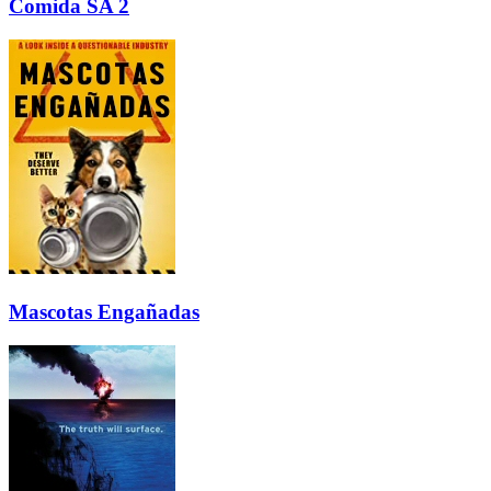
Comida SA 2
Mascotas Engañadas