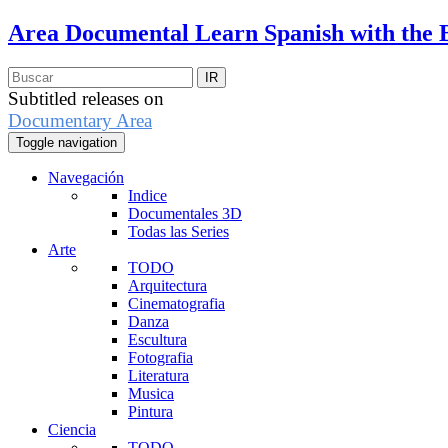
Area Documental
Learn Spanish with the 
Subtitled releases on
Documentary Area
Toggle navigation
Navegación
Indice
Documentales 3D
Todas las Series
Arte
TODO
Arquitectura
Cinematografia
Danza
Escultura
Fotografia
Literatura
Musica
Pintura
Ciencia
TODO