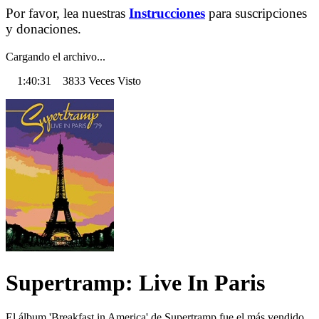
Por favor, lea nuestras
Instrucciones
para suscripciones
y donaciones.
Cargando el archivo...
1:40:31 3833 Veces Visto
Supertramp: Live In Paris
El álbum 'Breakfast in America' de Supertramp fue el más vendido