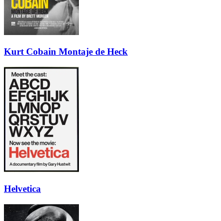
Kurt Cobain Montaje de Heck
Helvetica