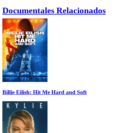
Documentales Relacionados
Billie Eilish: Hit Me Hard and Soft