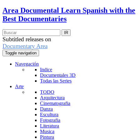
Area Documental
Learn Spanish with the
Best Documentaries
Subtitled releases on
Documentary Area
Toggle navigation
Navegación
Indice
Documentales 3D
Todas las Series
Arte
TODO
Arquitectura
Cinematografia
Danza
Escultura
Fotografia
Literatura
Musica
Pintura