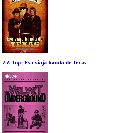
ZZ Top: Esa viaja banda de Texas