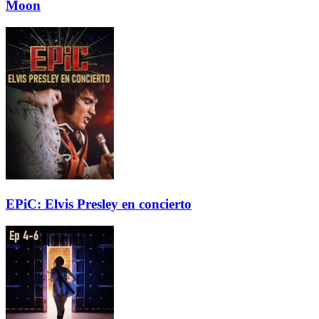
Moon
EPiC: Elvis Presley en concierto