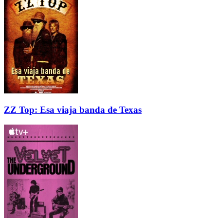
ZZ Top: Esa viaja banda de Texas