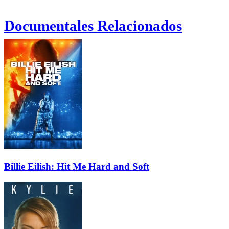
Documentales Relacionados
Billie Eilish: Hit Me Hard and Soft