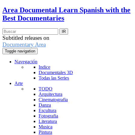
Area Documental
Learn Spanish with the
Best Documentaries
Subtitled releases on
Documentary Area
Toggle navigation
Navegación
Indice
Documentales 3D
Todas las Series
Arte
TODO
Arquitectura
Cinematografia
Danza
Escultura
Fotografia
Literatura
Musica
Pintura