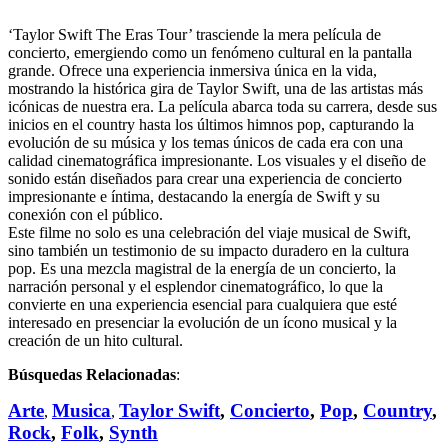
‘Taylor Swift The Eras Tour’ trasciende la mera película de
concierto, emergiendo como un fenómeno cultural en la pantalla
grande. Ofrece una experiencia inmersiva única en la vida,
mostrando la histórica gira de Taylor Swift, una de las artistas más
icónicas de nuestra era. La película abarca toda su carrera, desde sus
inicios en el country hasta los últimos himnos pop, capturando la
evolución de su música y los temas únicos de cada era con una
calidad cinematográfica impresionante. Los visuales y el diseño de
sonido están diseñados para crear una experiencia de concierto
impresionante e íntima, destacando la energía de Swift y su
conexión con el público.
Este filme no solo es una celebración del viaje musical de Swift,
sino también un testimonio de su impacto duradero en la cultura
pop. Es una mezcla magistral de la energía de un concierto, la
narración personal y el esplendor cinematográfico, lo que la
convierte en una experiencia esencial para cualquiera que esté
interesado en presenciar la evolución de un ícono musical y la
creación de un hito cultural.
Búsquedas Relacionadas
:
Arte
Musica
Taylor Swift
,
Concierto
,
Pop
,
Country
,
,
,
Rock
,
Folk
,
Synth