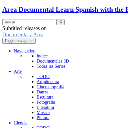
Area Documental
Learn Spanish with the 
Subtitled releases on
Documentary Area
Toggle navigation
Navegación
Indice
Documentales 3D
Todas las Series
Arte
TODO
Arquitectura
Cinematografia
Danza
Escultura
Fotografia
Literatura
Musica
Pintura
Ciencia
TODO