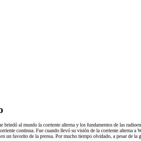
o
, que brindó al mundo la corriente alterna y los fundamentos de las radi
rriente continua. Fue cuando llevó su visión de la corriente alterna a W
on en un favorito de la prensa. Por mucho tiempo olvidado, a pesar de 