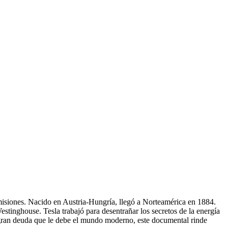
oemisiones. Nacido en Austria-Hungría, llegó a Norteamérica en 1884.
estinghouse. Tesla trabajó para desentrañar los secretos de la energía
la gran deuda que le debe el mundo moderno, este documental rinde