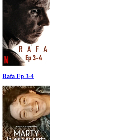
Rafa Ep 3-4