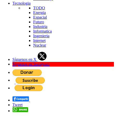
Tecnologia
TODO
Energia
Espacial
Futuro
Industria
Informatica
Ingenieria
Internet
Nuclear
Síguenos en X
Síguenos en Instagram
Tweet