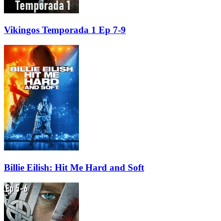
Vikingos Temporada 1 Ep 7-9
Billie Eilish: Hit Me Hard and Soft