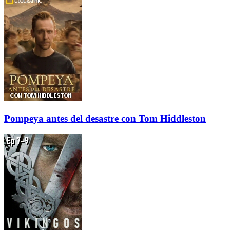
Pompeya antes del desastre con Tom Hiddleston