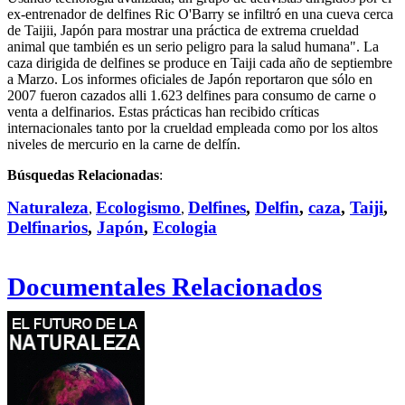
ex-entrenador de delfines Ric O'Barry se infiltró en una cueva cerca
de Taijii, Japón para mostrar una práctica de extrema crueldad
animal que también es un serio peligro para la salud humana". La
caza dirigida de delfines se produce en Taiji cada año de septiembre
a Marzo. Los informes oficiales de Japón reportaron que sólo en
2007 fueron cazados alli 1.623 delfines para consumo de carne o
venta a delfinarios. Estas prácticas han recibido críticas
internacionales tanto por la crueldad empleada como por los altos
niveles de mercurio en la carne de delfín.
Búsquedas Relacionadas
:
Naturaleza
Ecologismo
Delfines
,
Delfin
,
caza
,
Taiji
,
,
,
Delfinarios
,
Japón
,
Ecologia
Documentales Relacionados