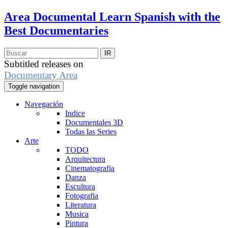
Area Documental
Learn Spanish with the
Best Documentaries
Subtitled releases on
Documentary Area
Toggle navigation
Navegación
Indice
Documentales 3D
Todas las Series
Arte
TODO
Arquitectura
Cinematografia
Danza
Escultura
Fotografia
Literatura
Musica
Pintura