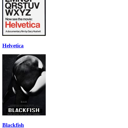
Helvetica
Blackfish