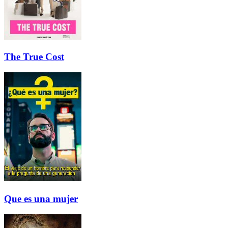
The True Cost
Que es una mujer