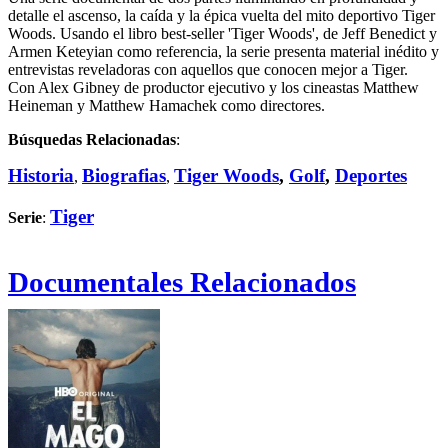
detalle el ascenso, la caída y la épica vuelta del mito deportivo Tiger
Woods. Usando el libro best-seller 'Tiger Woods', de Jeff Benedict y
Armen Keteyian como referencia, la serie presenta material inédito y
entrevistas reveladoras con aquellos que conocen mejor a Tiger.
Con Alex Gibney de productor ejecutivo y los cineastas Matthew
Heineman y Matthew Hamachek como directores.
Búsquedas Relacionadas
:
Historia
Biografias
Tiger Woods
,
Golf
,
Deportes
,
,
Tiger
Serie
:
Documentales Relacionados