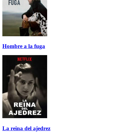
Hombre a la fuga
La reina del ajedrez