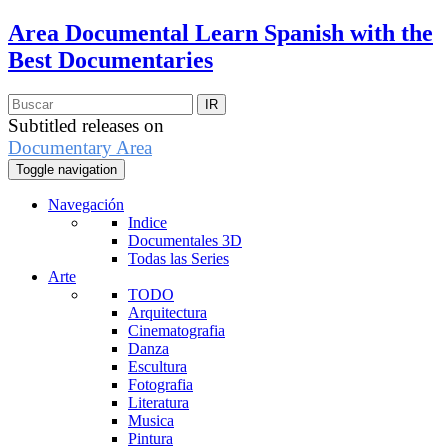
Area Documental
Learn Spanish with the
Best Documentaries
Subtitled releases on
Documentary Area
Toggle navigation
Navegación
Indice
Documentales 3D
Todas las Series
Arte
TODO
Arquitectura
Cinematografia
Danza
Escultura
Fotografia
Literatura
Musica
Pintura