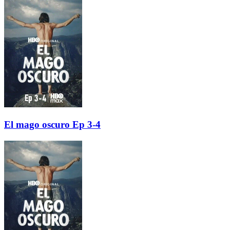
El mago oscuro Ep 3-4