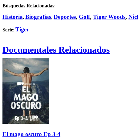
Búsquedas Relacionadas
:
Historia
Biografias
Deportes
,
Golf
,
Tiger Woods
,
Nic
,
,
Tiger
Serie
:
Documentales Relacionados
El mago oscuro Ep 3-4