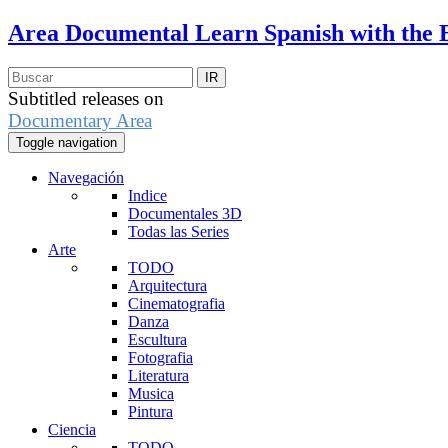
Area Documental
Learn Spanish with the 
Subtitled releases on
Documentary Area
Toggle navigation
Navegación
Indice
Documentales 3D
Todas las Series
Arte
TODO
Arquitectura
Cinematografia
Danza
Escultura
Fotografia
Literatura
Musica
Pintura
Ciencia
TODO