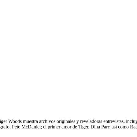
Tiger Woods muestra archivos originales y reveladoras entrevistas, incl
rafo, Pete McDaniel; el primer amor de Tiger, Dina Parr; así como Rache