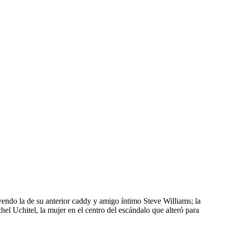
uyendo la de su anterior caddy y amigo íntimo Steve Williams; la
l Uchitel, la mujer en el centro del escándalo que alteró para