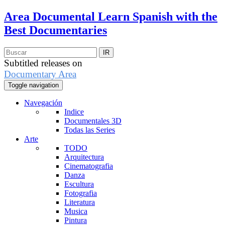
Area Documental
Learn Spanish with the
Best Documentaries
Subtitled releases on
Documentary Area
Toggle navigation
Navegación
Indice
Documentales 3D
Todas las Series
Arte
TODO
Arquitectura
Cinematografia
Danza
Escultura
Fotografia
Literatura
Musica
Pintura