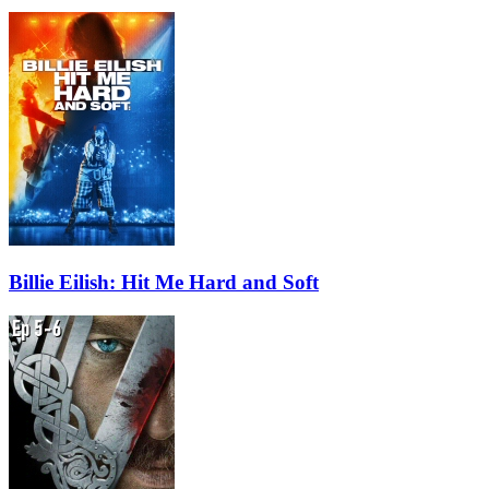
Billie Eilish: Hit Me Hard and Soft