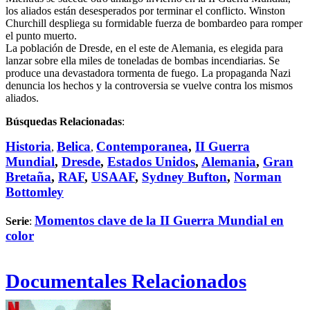
los aliados están desesperados por terminar el conflicto. Winston
Churchill despliega su formidable fuerza de bombardeo para romper
el punto muerto.
La población de Dresde, en el este de Alemania, es elegida para
lanzar sobre ella miles de toneladas de bombas incendiarias. Se
produce una devastadora tormenta de fuego. La propaganda Nazi
denuncia los hechos y la controversia se vuelve contra los mismos
aliados.
Búsquedas Relacionadas
:
Historia
Belica
Contemporanea
,
II Guerra
,
,
Mundial
,
Dresde
,
Estados Unidos
,
Alemania
,
Gran
Bretaña
,
RAF
,
USAAF
,
Sydney Bufton
,
Norman
Bottomley
Momentos clave de la II Guerra Mundial en
Serie
:
color
Documentales Relacionados