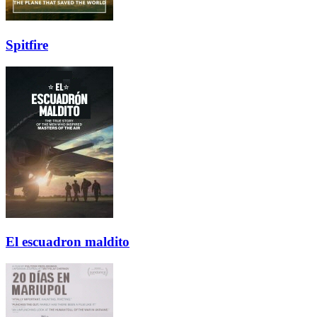
Spitfire
El escuadron maldito