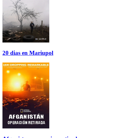
20 dias en Mariupol