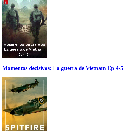
Momentos decisivos: La guerra de Vietnam Ep 4-5