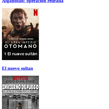
Afganistan: operacion retirada
El nuevo sultan