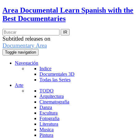
Area Documental
Learn Spanish with the
Best Documentaries
Subtitled releases on
Documentary Area
Toggle navigation
Navegación
Indice
Documentales 3D
Todas las Series
Arte
TODO
Arquitectura
Cinematografia
Danza
Escultura
Fotografia
Literatura
Musica
Pintura