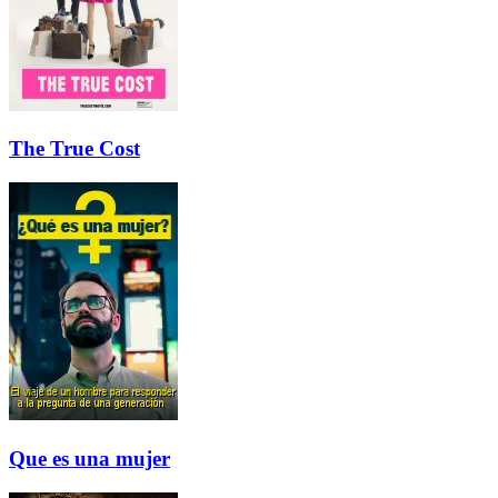
The True Cost
Que es una mujer