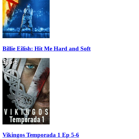
Billie Eilish: Hit Me Hard and Soft
Vikingos Temporada 1 Ep 5-6