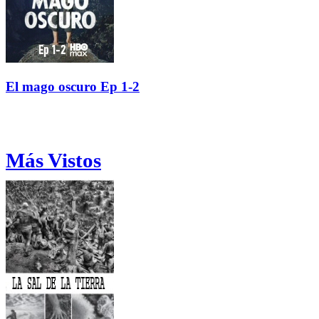
El mago oscuro Ep 1-2
Más Vistos