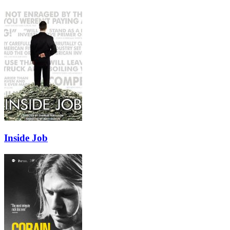
Inside Job