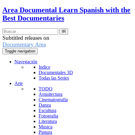
Area Documental
Learn Spanish with the
Best Documentaries
Subtitled releases on
Documentary Area
Toggle navigation
Navegación
Indice
Documentales 3D
Todas las Series
Arte
TODO
Arquitectura
Cinematografia
Danza
Escultura
Fotografia
Literatura
Musica
Pintura