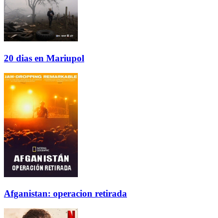
20 dias en Mariupol
Afganistan: operacion retirada