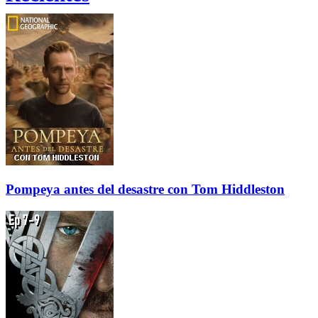
Pompeya antes del desastre con Tom Hiddleston