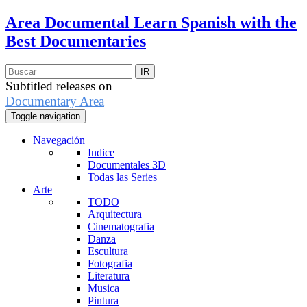
Area Documental
Learn Spanish with the
Best Documentaries
Subtitled releases on
Documentary Area
Toggle navigation
Navegación
Indice
Documentales 3D
Todas las Series
Arte
TODO
Arquitectura
Cinematografia
Danza
Escultura
Fotografia
Literatura
Musica
Pintura