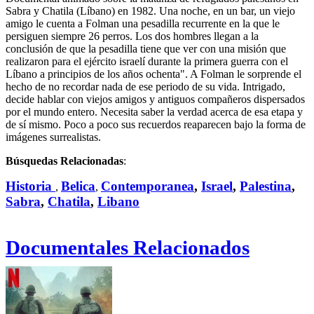
Sabra y Chatila (Líbano) en 1982. Una noche, en un bar, un viejo
amigo le cuenta a Folman una pesadilla recurrente en la que le
persiguen siempre 26 perros. Los dos hombres llegan a la
conclusión de que la pesadilla tiene que ver con una misión que
realizaron para el ejército israelí durante la primera guerra con el
Líbano a principios de los años ochenta". A Folman le sorprende el
hecho de no recordar nada de ese periodo de su vida. Intrigado,
decide hablar con viejos amigos y antiguos compañeros dispersados
por el mundo entero. Necesita saber la verdad acerca de esa etapa y
de sí mismo. Poco a poco sus recuerdos reaparecen bajo la forma de
imágenes surrealistas.
Búsquedas Relacionadas
:
Historia
Belica
Contemporanea
,
Israel
,
Palestina
,
,
,
Sabra
,
Chatila
,
Libano
Documentales Relacionados