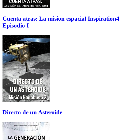
Cuenta atras: La mision espacial Inspiration4
Episodio I
Directo de un Asteroide