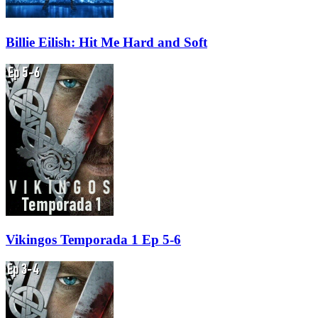
Billie Eilish: Hit Me Hard and Soft
Vikingos Temporada 1 Ep 5-6