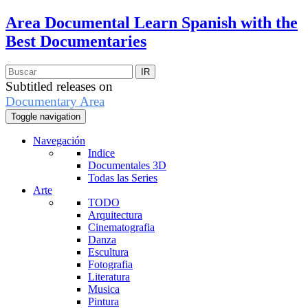
Area Documental
Learn Spanish with the
Best Documentaries
Subtitled releases on
Documentary Area
Toggle navigation
Navegación
Indice
Documentales 3D
Todas las Series
Arte
TODO
Arquitectura
Cinematografia
Danza
Escultura
Fotografia
Literatura
Musica
Pintura