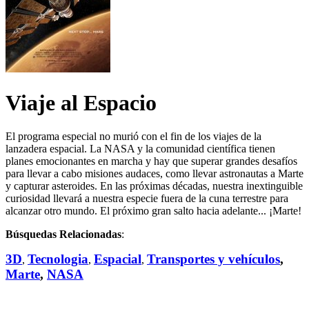
Viaje al Espacio
El programa especial no murió con el fin de los viajes de la
lanzadera espacial. La NASA y la comunidad científica tienen
planes emocionantes en marcha y hay que superar grandes desafíos
para llevar a cabo misiones audaces, como llevar astronautas a Marte
y capturar asteroides. En las próximas décadas, nuestra inextinguible
curiosidad llevará a nuestra especie fuera de la cuna terrestre para
alcanzar otro mundo. El próximo gran salto hacia adelante... ¡Marte!
Búsquedas Relacionadas
:
3D
Tecnologia
Espacial
Transportes y vehículos
,
,
,
,
Marte
,
NASA