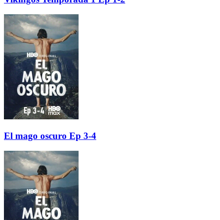
El mago oscuro Ep 3-4