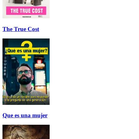
The True Cost
Que es una mujer