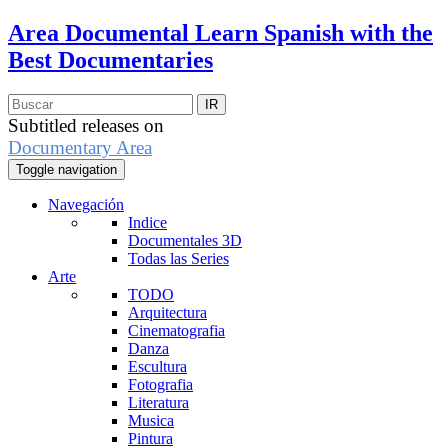
Area Documental
Learn Spanish with the
Best Documentaries
Subtitled releases on
Documentary Area
Toggle navigation
Navegación
Indice
Documentales 3D
Todas las Series
Arte
TODO
Arquitectura
Cinematografia
Danza
Escultura
Fotografia
Literatura
Musica
Pintura