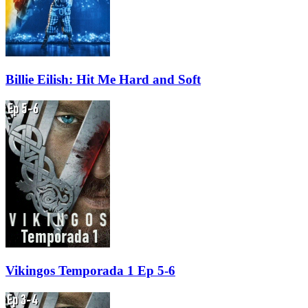
Billie Eilish: Hit Me Hard and Soft
Vikingos Temporada 1 Ep 5-6