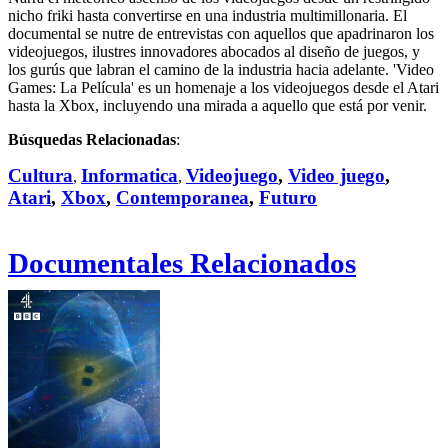
nicho friki hasta convertirse en una industria multimillonaria. El
documental se nutre de entrevistas con aquellos que apadrinaron los
videojuegos, ilustres innovadores abocados al diseño de juegos, y
los gurús que labran el camino de la industria hacia adelante. 'Video
Games: La Película' es un homenaje a los videojuegos desde el Atari
hasta la Xbox, incluyendo una mirada a aquello que está por venir.
Búsquedas Relacionadas
:
Cultura
Informatica
Videojuego
,
Video juego
,
,
,
Atari
,
Xbox
,
Contemporanea
,
Futuro
Documentales Relacionados