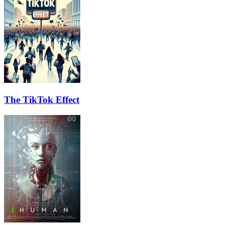
The TikTok Effect