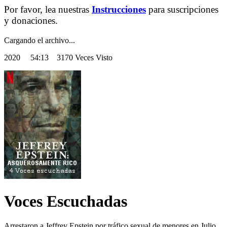
Por favor, lea nuestras
Instrucciones
para suscripciones
y donaciones.
Cargando el archivo...
2020
54:13 3170 Veces Visto
Voces Escuchadas
Arrestaron a Jeffrey Epstein por tráfico sexual de menores en Julio