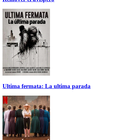
Ultima fermata: La ultima parada