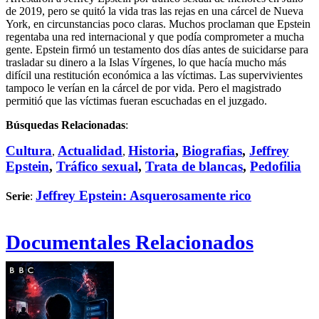
de 2019, pero se quitó la vida tras las rejas en una cárcel de Nueva
York, en circunstancias poco claras. Muchos proclaman que Epstein
regentaba una red internacional y que podía comprometer a mucha
gente. Epstein firmó un testamento dos días antes de suicidarse para
trasladar su dinero a la Islas Vírgenes, lo que hacía mucho más
difícil una restitución económica a las víctimas. Las supervivientes
tampoco le verían en la cárcel de por vida. Pero el magistrado
permitió que las víctimas fueran escuchadas en el juzgado.
Búsquedas Relacionadas
:
Cultura
Actualidad
Historia
,
Biografias
,
Jeffrey
,
,
Epstein
,
Tráfico sexual
,
Trata de blancas
,
Pedofilia
Jeffrey Epstein: Asquerosamente rico
Serie
:
Documentales Relacionados