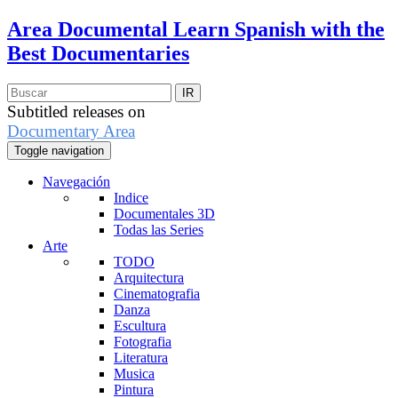
Area Documental
Learn Spanish with the
Best Documentaries
Subtitled releases on
Documentary Area
Toggle navigation
Navegación
Indice
Documentales 3D
Todas las Series
Arte
TODO
Arquitectura
Cinematografia
Danza
Escultura
Fotografia
Literatura
Musica
Pintura