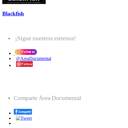
Blackfish
¡Sigue nuestros estrenos!
@AreaDocumental
Comparte Área Documental