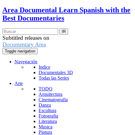
Area Documental
Learn Spanish with the
Best Documentaries
Subtitled releases on
Documentary Area
Toggle navigation
Navegación
Indice
Documentales 3D
Todas las Series
Arte
TODO
Arquitectura
Cinematografia
Danza
Escultura
Fotografia
Literatura
Musica
Pintura