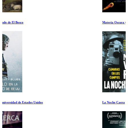
Materia Oscura y Energia Oscura
La Noche Caera