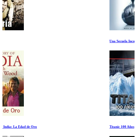
Una Secuela Incomoda La Verdad al Poder
Titanic 100 Años