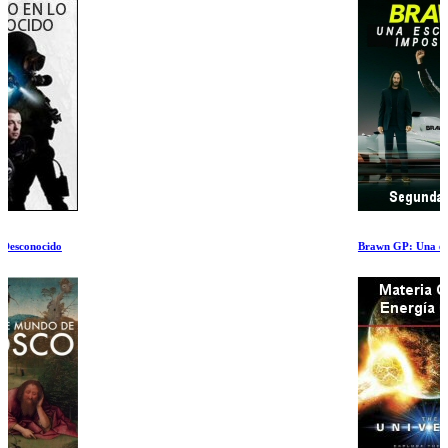
Brawn GP: Una escuderia imposible (II)