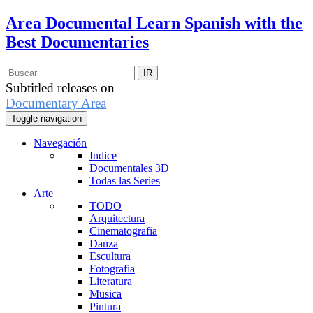
Area Documental
Learn Spanish with the
Best Documentaries
Subtitled releases on
Documentary Area
Toggle navigation
Navegación
Indice
Documentales 3D
Todas las Series
Arte
TODO
Arquitectura
Cinematografia
Danza
Escultura
Fotografia
Literatura
Musica
Pintura