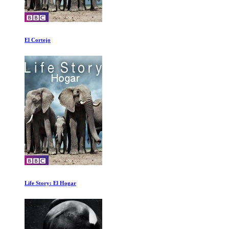
El Cortejo
Life Story: El Hogar