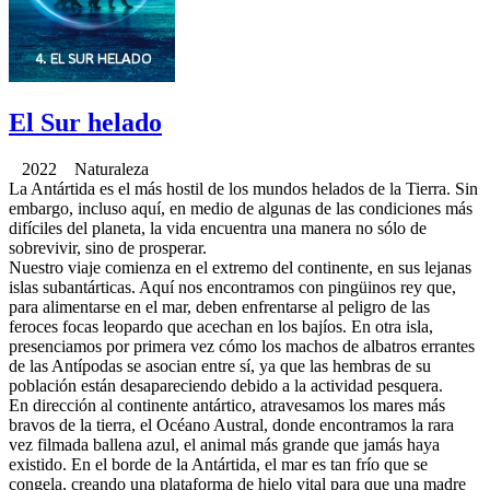
El Sur helado
2022 Naturaleza
La Antártida es el más hostil de los mundos helados de la Tierra. Sin
embargo, incluso aquí, en medio de algunas de las condiciones más
difíciles del planeta, la vida encuentra una manera no sólo de
sobrevivir, sino de prosperar.
Nuestro viaje comienza en el extremo del continente, en sus lejanas
islas subantárticas. Aquí nos encontramos con pingüinos rey que,
para alimentarse en el mar, deben enfrentarse al peligro de las
feroces focas leopardo que acechan en los bajíos. En otra isla,
presenciamos por primera vez cómo los machos de albatros errantes
de las Antípodas se asocian entre sí, ya que las hembras de su
población están desapareciendo debido a la actividad pesquera.
En dirección al continente antártico, atravesamos los mares más
bravos de la tierra, el Océano Austral, donde encontramos la rara
vez filmada ballena azul, el animal más grande que jamás haya
existido. En el borde de la Antártida, el mar es tan frío que se
congela, creando una plataforma de hielo vital para que una madre