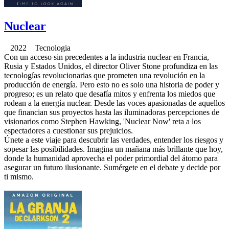
Nuclear
2022 Tecnologia
Con un acceso sin precedentes a la industria nuclear en Francia,
Rusia y Estados Unidos, el director Oliver Stone profundiza en las
tecnologías revolucionarias que prometen una revolución en la
producción de energía. Pero esto no es solo una historia de poder y
progreso; es un relato que desafía mitos y enfrenta los miedos que
rodean a la energía nuclear. Desde las voces apasionadas de aquellos
que financian sus proyectos hasta las iluminadoras percepciones de
visionarios como Stephen Hawking, 'Nuclear Now' reta a los
espectadores a cuestionar sus prejuicios.
Únete a este viaje para descubrir las verdades, entender los riesgos y
sopesar las posibilidades. Imagina un mañana más brillante que hoy,
donde la humanidad aprovecha el poder primordial del átomo para
asegurar un futuro ilusionante. Sumérgete en el debate y decide por
ti mismo.