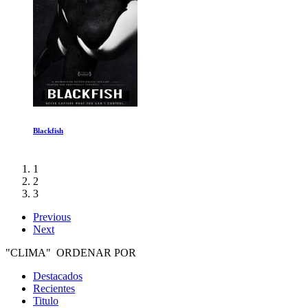
Blackfish
1
2
3
Previous
Next
"CLIMA" ORDENAR POR
Destacados
Recientes
Titulo