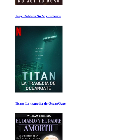
George Harrison Viviendo en el Mundo Material 1 de 2
Como Construyo tu Coche el Universo