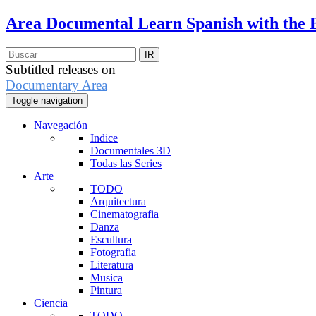
Area Documental
Learn Spanish with the 
Subtitled releases on
Documentary Area
Toggle navigation
Navegación
Indice
Documentales 3D
Todas las Series
Arte
TODO
Arquitectura
Cinematografia
Danza
Escultura
Fotografia
Literatura
Musica
Pintura
Ciencia
TODO