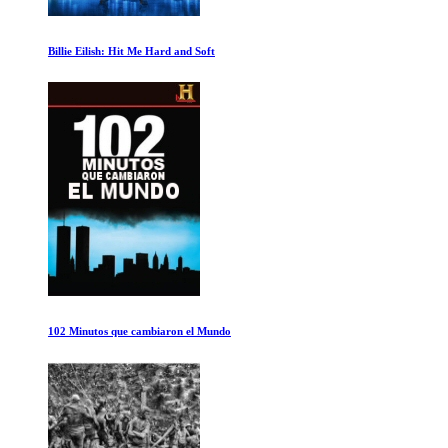
Cesarion
Free Solo