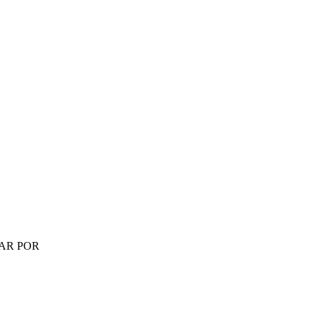
R POR