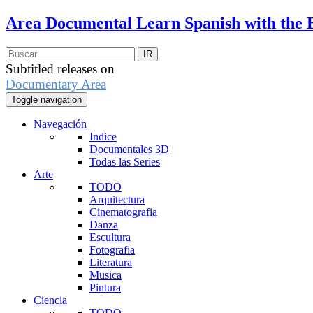
Area Documental
Learn Spanish with the 
Subtitled releases on
Documentary Area
Toggle navigation
Navegación
Indice
Documentales 3D
Todas las Series
Arte
TODO
Arquitectura
Cinematografia
Danza
Escultura
Fotografia
Literatura
Musica
Pintura
Ciencia
TODO