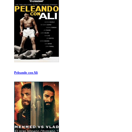
Peleando con Ali