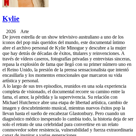
Kylie
2026 Arte
De joven estrella de un show televisivo australiano a uno de los
iconos del pop más queridos del mundo, este documental íntimo
abre el archivo personal de Kylie Minogue y descubre a la mujer
que hay detrás de décadas de éxitos, titulares y reinvenciones. A
través de vídeos caseros, fotografías privadas y entrevistas sinceras,
repasa la explosión de fama que llegó con su primer número uno en
el Reino Unido, la presión de la prensa sensacionalista que intentó
encasillarla y los momentos emocionales que marcaron su vida
artística y personal.
A lo largo de sus tres episodios, reunidos en una sola experiencia
completa de visionado, el documental recorre su camino entre la
fama, el amor, la pérdida y la supervivencia. Su relación con
Michael Hutchence abre una etapa de libertad artística, cambio de
imagen y descubrimiento musical, mientras nuevos éxitos pop la
llevan hasta el sueño de encabezar Glastonbury. Pero cuando un
diagnóstico médico inesperado lo cambia todo, la historia deja de ser
solo el retrato de una celebridad para convertirse en un relato
conmovedor sobre resistencia, vulnerabilidad y fuerza extraordinaria
capaz de inspirar a varias generaciones.