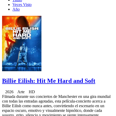
Veces Visto
Año
Billie Eilish: Hit Me Hard and Soft
2026 Arte HD
Filmada durante sus conciertos de Manchester en una gira mundial
con todas las entradas agotadas, esta película-concierto acerca a
Billie Eilish como nunca antes, convirtiendo el escenario en un
espacio oscuro, emotivo y visualmente hipnótico, donde cada
susurro, grito, silencio y movimiento se siente intensamente