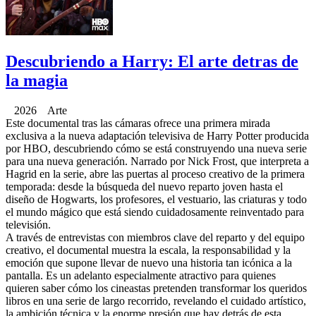
Descubriendo a Harry: El arte detras de
la magia
2026 Arte
Este documental tras las cámaras ofrece una primera mirada
exclusiva a la nueva adaptación televisiva de Harry Potter producida
por HBO, descubriendo cómo se está construyendo una nueva serie
para una nueva generación. Narrado por Nick Frost, que interpreta a
Hagrid en la serie, abre las puertas al proceso creativo de la primera
temporada: desde la búsqueda del nuevo reparto joven hasta el
diseño de Hogwarts, los profesores, el vestuario, las criaturas y todo
el mundo mágico que está siendo cuidadosamente reinventado para
televisión.
A través de entrevistas con miembros clave del reparto y del equipo
creativo, el documental muestra la escala, la responsabilidad y la
emoción que supone llevar de nuevo una historia tan icónica a la
pantalla. Es un adelanto especialmente atractivo para quienes
quieren saber cómo los cineastas pretenden transformar los queridos
libros en una serie de largo recorrido, revelando el cuidado artístico,
la ambición técnica y la enorme presión que hay detrás de esta