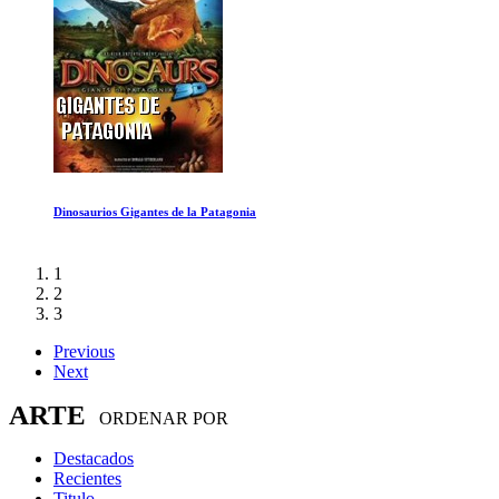
Dinosaurios Gigantes de la Patagonia
1
2
3
Previous
Next
ARTE
ORDENAR POR
Destacados
Recientes
Titulo