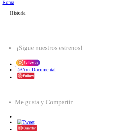
Roma
Historia
¡Sigue nuestros estrenos!
@AreaDocumental
Me gusta y Compartir