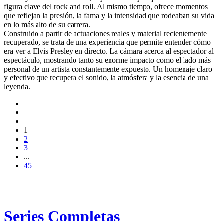
figura clave del rock and roll. Al mismo tiempo, ofrece momentos
que reflejan la presión, la fama y la intensidad que rodeaban su vida
en lo más alto de su carrera.
Construido a partir de actuaciones reales y material recientemente
recuperado, se trata de una experiencia que permite entender cómo
era ver a Elvis Presley en directo. La cámara acerca al espectador al
espectáculo, mostrando tanto su enorme impacto como el lado más
personal de un artista constantemente expuesto. Un homenaje claro
y efectivo que recupera el sonido, la atmósfera y la esencia de una
leyenda.
1
2
3
...
45
Series Completas