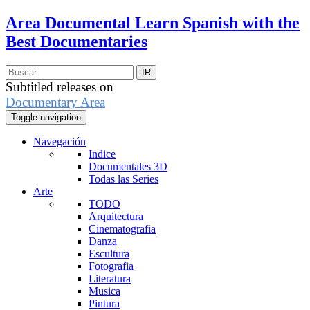
Area Documental
Learn Spanish with the
Best Documentaries
Subtitled releases on
Documentary Area
Toggle navigation
Navegación
Indice
Documentales 3D
Todas las Series
Arte
TODO
Arquitectura
Cinematografia
Danza
Escultura
Fotografia
Literatura
Musica
Pintura