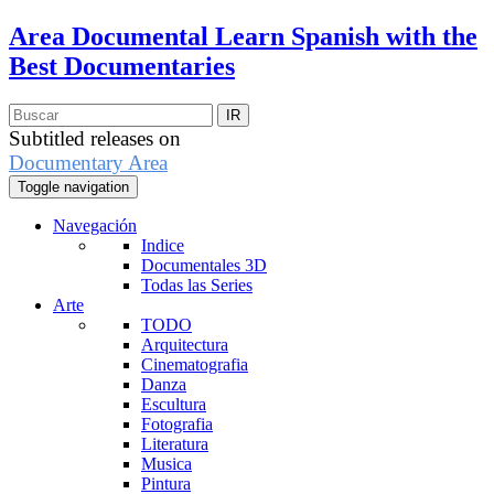
Area Documental
Learn Spanish with the
Best Documentaries
Subtitled releases on
Documentary Area
Toggle navigation
Navegación
Indice
Documentales 3D
Todas las Series
Arte
TODO
Arquitectura
Cinematografia
Danza
Escultura
Fotografia
Literatura
Musica
Pintura