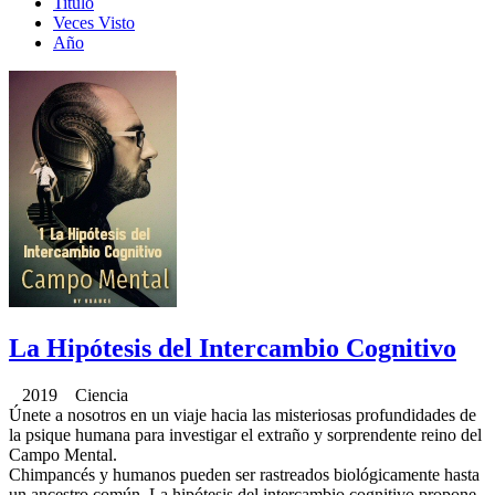
Titulo
Veces Visto
Año
La Hipótesis del Intercambio Cognitivo
2019 Ciencia
Únete a nosotros en un viaje hacia las misteriosas profundidades de
la psique humana para investigar el extraño y sorprendente reino del
Campo Mental.
Chimpancés y humanos pueden ser rastreados biológicamente hasta
un ancestro común. La hipótesis del intercambio cognitivo propone