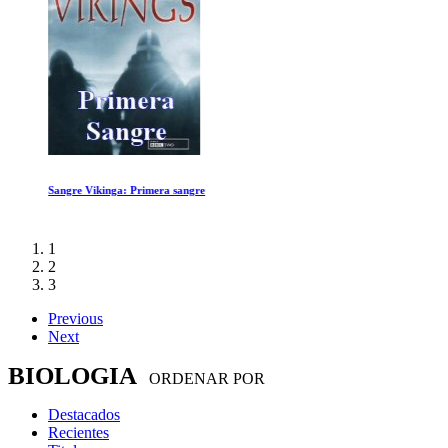
Sangre Vikinga: Primera sangre
1
2
3
Previous
Next
BIOLOGIA
ORDENAR POR
Destacados
Recientes