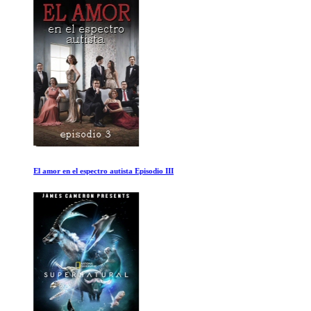
El amor en el espectro autista Episodio III