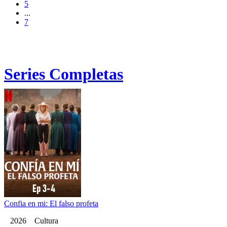
5
...
7
Series Completas
Confia en mi: El falso profeta
2026 Cultura