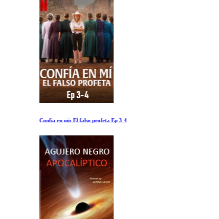
Confia en mi: El falso profeta Ep 3-4