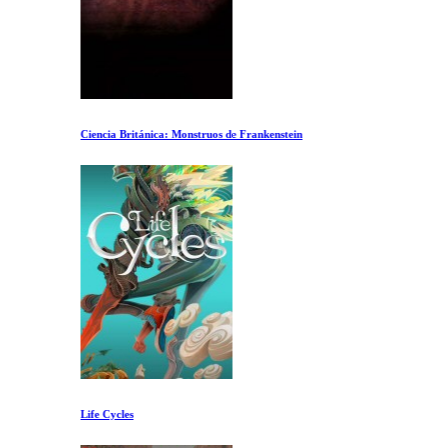
Ciencia Británica: Monstruos de Frankenstein
Life Cycles