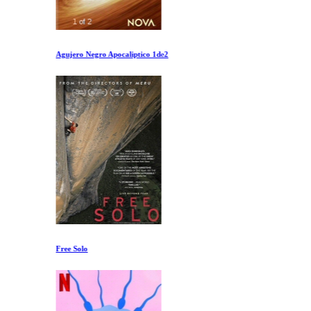
Agujero Negro Apocaliptico 1de2
Free Solo