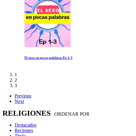
El sexo en pocas palabras Ep 1-3
1
2
3
Previous
Next
RELIGIONES
ORDENAR POR
Destacados
Recientes
Titulo