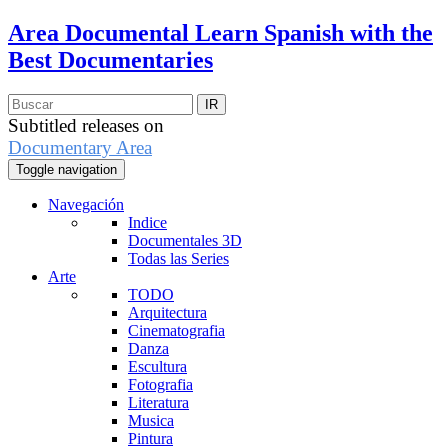
Area Documental
Learn Spanish with the
Best Documentaries
Subtitled releases on
Documentary Area
Toggle navigation
Navegación
Indice
Documentales 3D
Todas las Series
Arte
TODO
Arquitectura
Cinematografia
Danza
Escultura
Fotografia
Literatura
Musica
Pintura