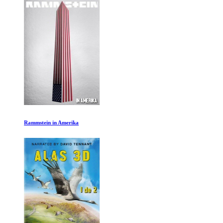
Rammstein in Amerika