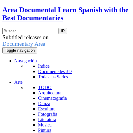
Area Documental
Learn Spanish with the
Best Documentaries
Subtitled releases on
Documentary Area
Toggle navigation
Navegación
Indice
Documentales 3D
Todas las Series
Arte
TODO
Arquitectura
Cinematografia
Danza
Escultura
Fotografia
Literatura
Musica
Pintura