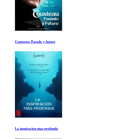
Cousteau: Pasado y futuro
La inspiracion mas profunda