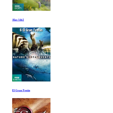
Alas 1de2
El Gran Festin