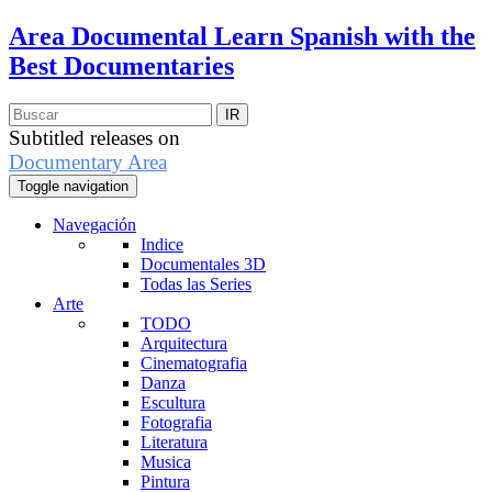
Area Documental
Learn Spanish with the
Best Documentaries
Subtitled releases on
Documentary Area
Toggle navigation
Navegación
Indice
Documentales 3D
Todas las Series
Arte
TODO
Arquitectura
Cinematografia
Danza
Escultura
Fotografia
Literatura
Musica
Pintura