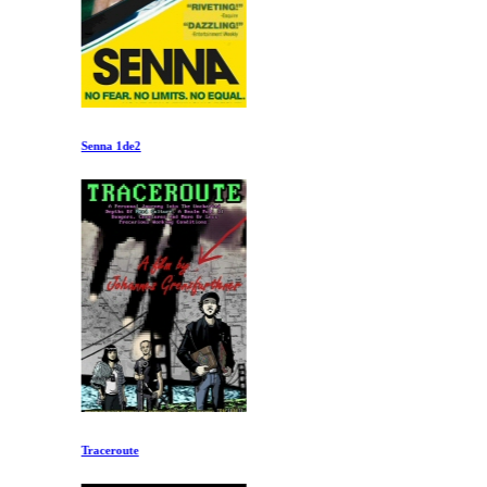
Senna 1de2
Traceroute