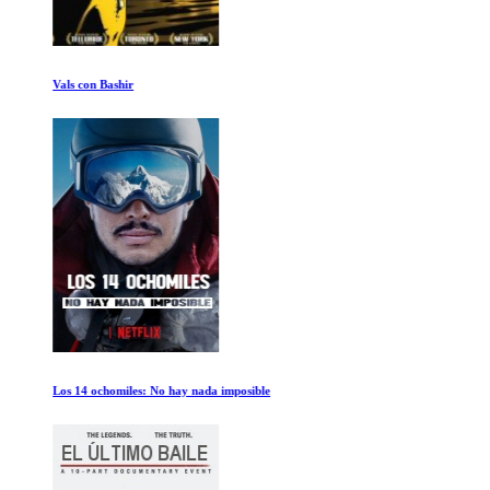
Vals con Bashir
Los 14 ochomiles: No hay nada imposible