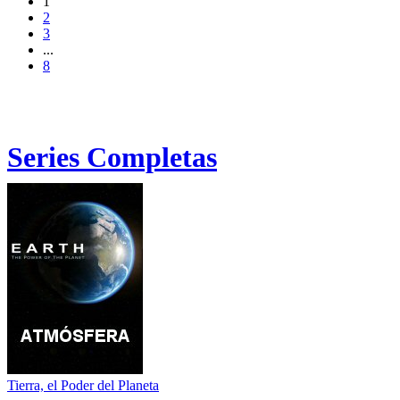
1
2
3
...
8
Series Completas
Tierra, el Poder del Planeta