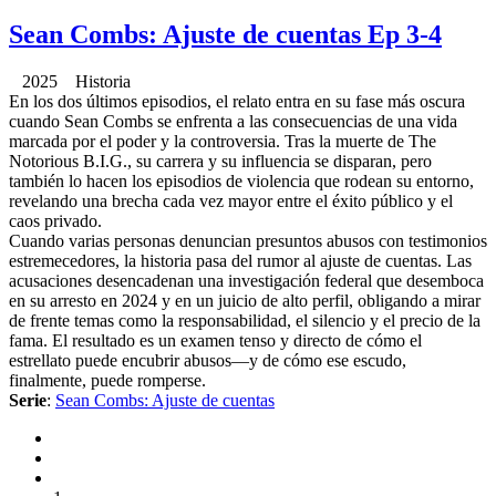
Sean Combs: Ajuste de cuentas Ep 3-4
2025 Historia
En los dos últimos episodios, el relato entra en su fase más oscura
cuando Sean Combs se enfrenta a las consecuencias de una vida
marcada por el poder y la controversia. Tras la muerte de The
Notorious B.I.G., su carrera y su influencia se disparan, pero
también lo hacen los episodios de violencia que rodean su entorno,
revelando una brecha cada vez mayor entre el éxito público y el
caos privado.
Cuando varias personas denuncian presuntos abusos con testimonios
estremecedores, la historia pasa del rumor al ajuste de cuentas. Las
acusaciones desencadenan una investigación federal que desemboca
en su arresto en 2024 y en un juicio de alto perfil, obligando a mirar
de frente temas como la responsabilidad, el silencio y el precio de la
fama. El resultado es un examen tenso y directo de cómo el
estrellato puede encubrir abusos—y de cómo ese escudo,
finalmente, puede romperse.
Serie
:
Sean Combs: Ajuste de cuentas