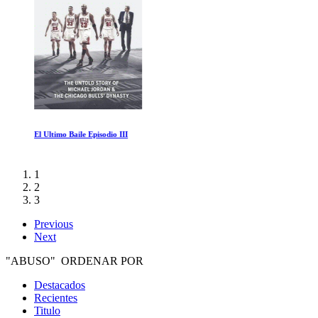
El Ultimo Baile Episodio III
1
2
3
Previous
Next
"ABUSO" ORDENAR POR
Destacados
Recientes
Titulo