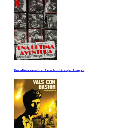
Una ultima aventura: Asi se hizo Stranger Things 5