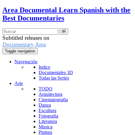
Area Documental
Learn Spanish with the
Best Documentaries
Subtitled releases on
Documentary Area
Toggle navigation
Navegación
Indice
Documentales 3D
Todas las Series
Arte
TODO
Arquitectura
Cinematografia
Danza
Escultura
Fotografia
Literatura
Musica
Pintura