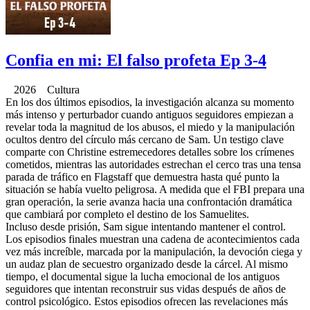
Confia en mi: El falso profeta Ep 3-4
2026 Cultura
En los dos últimos episodios, la investigación alcanza su momento
más intenso y perturbador cuando antiguos seguidores empiezan a
revelar toda la magnitud de los abusos, el miedo y la manipulación
ocultos dentro del círculo más cercano de Sam. Un testigo clave
comparte con Christine estremecedores detalles sobre los crímenes
cometidos, mientras las autoridades estrechan el cerco tras una tensa
parada de tráfico en Flagstaff que demuestra hasta qué punto la
situación se había vuelto peligrosa. A medida que el FBI prepara una
gran operación, la serie avanza hacia una confrontación dramática
que cambiará por completo el destino de los Samuelites.
Incluso desde prisión, Sam sigue intentando mantener el control.
Los episodios finales muestran una cadena de acontecimientos cada
vez más increíble, marcada por la manipulación, la devoción ciega y
un audaz plan de secuestro organizado desde la cárcel. Al mismo
tiempo, el documental sigue la lucha emocional de los antiguos
seguidores que intentan reconstruir sus vidas después de años de
control psicológico. Estos episodios ofrecen las revelaciones más