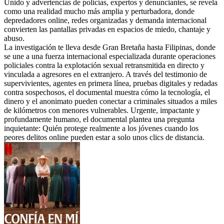
Unido y advertencias de policías, expertos y denunciantes, se revela
como una realidad mucho más amplia y perturbadora, donde
depredadores online, redes organizadas y demanda internacional
convierten las pantallas privadas en espacios de miedo, chantaje y
abuso.
La investigación te lleva desde Gran Bretaña hasta Filipinas, donde
se une a una fuerza internacional especializada durante operaciones
policiales contra la explotación sexual retransmitida en directo y
vinculada a agresores en el extranjero. A través del testimonio de
supervivientes, agentes en primera línea, pruebas digitales y redadas
contra sospechosos, el documental muestra cómo la tecnología, el
dinero y el anonimato pueden conectar a criminales situados a miles
de kilómetros con menores vulnerables. Urgente, impactante y
profundamente humano, el documental plantea una pregunta
inquietante: Quién protege realmente a los jóvenes cuando los
peores delitos online pueden estar a solo unos clics de distancia.