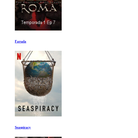
Farsala
Seaspiracy