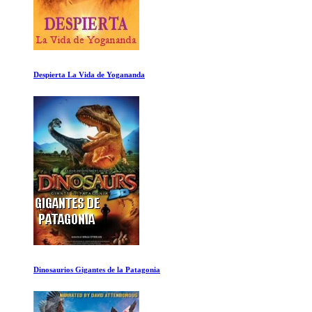
Amanda Knox
Cambio de sexo