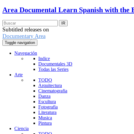
Area Documental
Learn Spanish with the 
Subtitled releases on
Documentary Area
Toggle navigation
Navegación
Indice
Documentales 3D
Todas las Series
Arte
TODO
Arquitectura
Cinematografia
Danza
Escultura
Fotografia
Literatura
Musica
Pintura
Ciencia
TODO