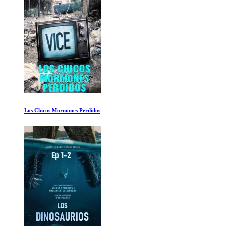
Adele Live At The Royal Albert Hall