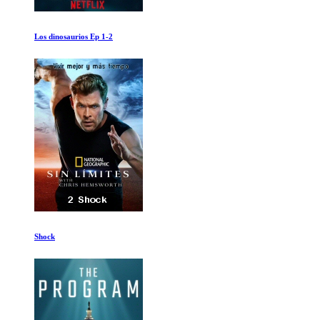
El Punto de Inflexion
Be Water