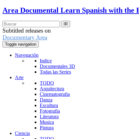
Area Documental
Learn Spanish with the 
Subtitled releases on
Documentary Area
Toggle navigation
Navegación
Indice
Documentales 3D
Todas las Series
Arte
TODO
Arquitectura
Cinematografia
Danza
Escultura
Fotografia
Literatura
Musica
Pintura
Ciencia
TODO