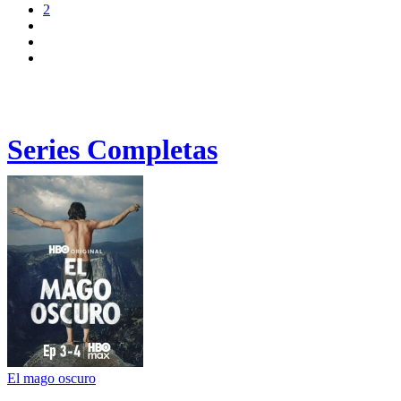
2
Series Completas
El mago oscuro