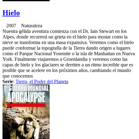
Hielo
2007 Naturaleza
Nuestra gélida aventura comienza con el Dr. Iain Stewart en los
Alpes, donde recorrerá un grieta en el hielo para mostar como la
nieve se transforma en una masa expansiva. Veremos como el hielo
puede conformar la topografía de la Tierra dando origen a lugares
como el Parque Nacional Yosemite o la isla de Manhattan en Nueva
York. Finalmente viajaremos a Groenlandia y veremos como las
capas de hielo y los glaciares se derriten a un ritmo increible que es
posible que se acelere en los próximos años, cambiando el mundo
que conocemos
Serie
:
Tierra, el Poder del Planeta