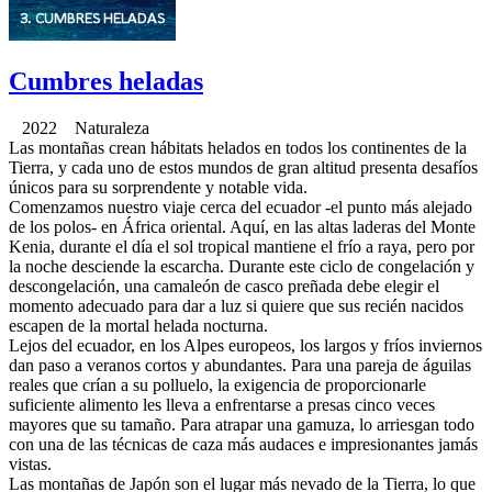
Cumbres heladas
2022 Naturaleza
Las montañas crean hábitats helados en todos los continentes de la
Tierra, y cada uno de estos mundos de gran altitud presenta desafíos
únicos para su sorprendente y notable vida.
Comenzamos nuestro viaje cerca del ecuador -el punto más alejado
de los polos- en África oriental. Aquí, en las altas laderas del Monte
Kenia, durante el día el sol tropical mantiene el frío a raya, pero por
la noche desciende la escarcha. Durante este ciclo de congelación y
descongelación, una camaleón de casco preñada debe elegir el
momento adecuado para dar a luz si quiere que sus recién nacidos
escapen de la mortal helada nocturna.
Lejos del ecuador, en los Alpes europeos, los largos y fríos inviernos
dan paso a veranos cortos y abundantes. Para una pareja de águilas
reales que crían a su polluelo, la exigencia de proporcionarle
suficiente alimento les lleva a enfrentarse a presas cinco veces
mayores que su tamaño. Para atrapar una gamuza, lo arriesgan todo
con una de las técnicas de caza más audaces e impresionantes jamás
vistas.
Las montañas de Japón son el lugar más nevado de la Tierra, lo que