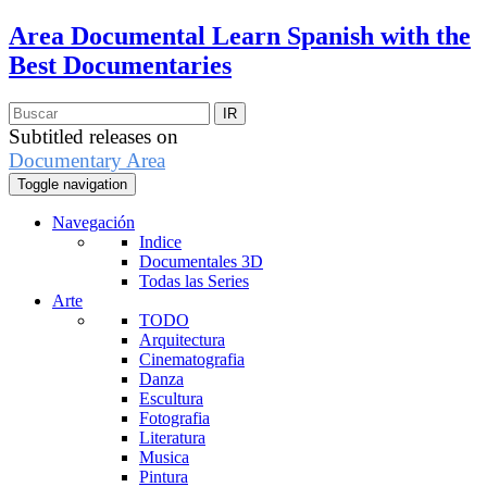
Area Documental
Learn Spanish with the
Best Documentaries
Subtitled releases on
Documentary Area
Toggle navigation
Navegación
Indice
Documentales 3D
Todas las Series
Arte
TODO
Arquitectura
Cinematografia
Danza
Escultura
Fotografia
Literatura
Musica
Pintura