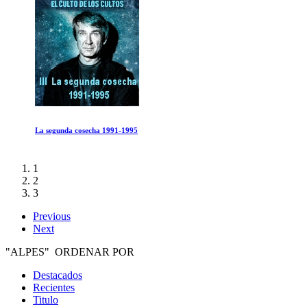
La segunda cosecha 1991-1995
1
2
3
Previous
Next
"ALPES" ORDENAR POR
Destacados
Recientes
Titulo