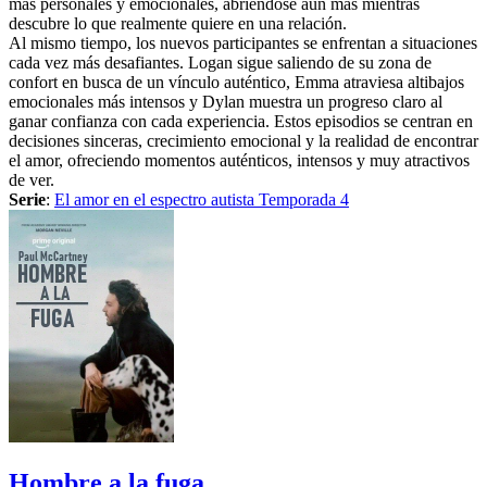
más personales y emocionales, abriéndose aún más mientras
descubre lo que realmente quiere en una relación.
Al mismo tiempo, los nuevos participantes se enfrentan a situaciones
cada vez más desafiantes. Logan sigue saliendo de su zona de
confort en busca de un vínculo auténtico, Emma atraviesa altibajos
emocionales más intensos y Dylan muestra un progreso claro al
ganar confianza con cada experiencia. Estos episodios se centran en
decisiones sinceras, crecimiento emocional y la realidad de encontrar
el amor, ofreciendo momentos auténticos, intensos y muy atractivos
de ver.
Serie
:
El amor en el espectro autista Temporada 4
Hombre a la fuga