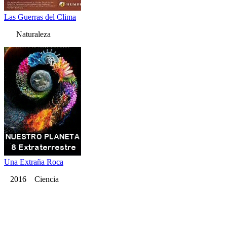
Las Guerras del Clima
Naturaleza
Una Extraña Roca
2016 Ciencia