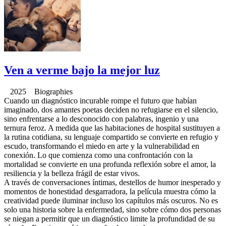
Ven a verme bajo la mejor luz
2025 Biographies
Cuando un diagnóstico incurable rompe el futuro que habían
imaginado, dos amantes poetas deciden no refugiarse en el silencio,
sino enfrentarse a lo desconocido con palabras, ingenio y una
ternura feroz. A medida que las habitaciones de hospital sustituyen a
la rutina cotidiana, su lenguaje compartido se convierte en refugio y
escudo, transformando el miedo en arte y la vulnerabilidad en
conexión. Lo que comienza como una confrontación con la
mortalidad se convierte en una profunda reflexión sobre el amor, la
resiliencia y la belleza frágil de estar vivos.
A través de conversaciones íntimas, destellos de humor inesperado y
momentos de honestidad desgarradora, la película muestra cómo la
creatividad puede iluminar incluso los capítulos más oscuros. No es
solo una historia sobre la enfermedad, sino sobre cómo dos personas
se niegan a permitir que un diagnóstico limite la profundidad de su