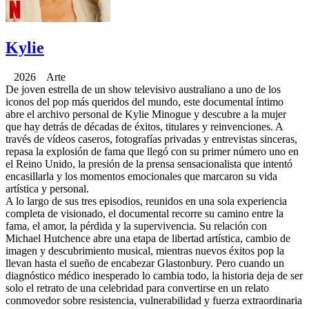
Kylie
2026 Arte
De joven estrella de un show televisivo australiano a uno de los
iconos del pop más queridos del mundo, este documental íntimo
abre el archivo personal de Kylie Minogue y descubre a la mujer
que hay detrás de décadas de éxitos, titulares y reinvenciones. A
través de vídeos caseros, fotografías privadas y entrevistas sinceras,
repasa la explosión de fama que llegó con su primer número uno en
el Reino Unido, la presión de la prensa sensacionalista que intentó
encasillarla y los momentos emocionales que marcaron su vida
artística y personal.
A lo largo de sus tres episodios, reunidos en una sola experiencia
completa de visionado, el documental recorre su camino entre la
fama, el amor, la pérdida y la supervivencia. Su relación con
Michael Hutchence abre una etapa de libertad artística, cambio de
imagen y descubrimiento musical, mientras nuevos éxitos pop la
llevan hasta el sueño de encabezar Glastonbury. Pero cuando un
diagnóstico médico inesperado lo cambia todo, la historia deja de ser
solo el retrato de una celebridad para convertirse en un relato
conmovedor sobre resistencia, vulnerabilidad y fuerza extraordinaria