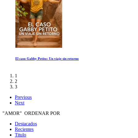
El caso Gabby Petito: Un viaje sin retorno
1
2
3
Previous
Next
"AMOR" ORDENAR POR
Destacados
Recientes
Titulo