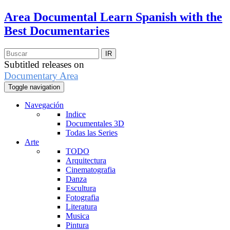
Area Documental
Learn Spanish with the
Best Documentaries
Subtitled releases on
Documentary Area
Toggle navigation
Navegación
Indice
Documentales 3D
Todas las Series
Arte
TODO
Arquitectura
Cinematografia
Danza
Escultura
Fotografia
Literatura
Musica
Pintura