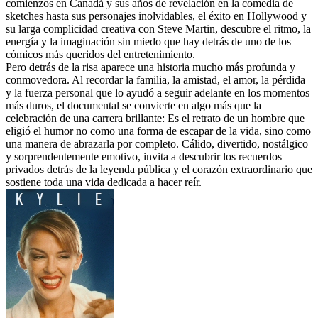
comienzos en Canadá y sus años de revelación en la comedia de
sketches hasta sus personajes inolvidables, el éxito en Hollywood y
su larga complicidad creativa con Steve Martin, descubre el ritmo, la
energía y la imaginación sin miedo que hay detrás de uno de los
cómicos más queridos del entretenimiento.
Pero detrás de la risa aparece una historia mucho más profunda y
conmovedora. Al recordar la familia, la amistad, el amor, la pérdida
y la fuerza personal que lo ayudó a seguir adelante en los momentos
más duros, el documental se convierte en algo más que la
celebración de una carrera brillante: Es el retrato de un hombre que
eligió el humor no como una forma de escapar de la vida, sino como
una manera de abrazarla por completo. Cálido, divertido, nostálgico
y sorprendentemente emotivo, invita a descubrir los recuerdos
privados detrás de la leyenda pública y el corazón extraordinario que
sostiene toda una vida dedicada a hacer reír.