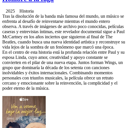
2025 Historia
Tras la disolución de la banda más famosa del mundo, un músico se
enfrenta al desafío de reinventarse mientras el mundo entero
observa. A través de imágenes de archivo poco conocidas, películas
caseras y entrevistas íntimas, este revelador documental sigue a Paul
McCartney en los años inciertos que siguieron al final de The
Beatles, cuando busca una nueva identidad artística y reconstruye su
vida lejos de la sombra de un fenómeno que marcó una época.
En el centro de esta historia está la profunda relación entre Paul y su
esposa Linda, cuyo amor, creatividad y apoyo constante se
convierten en el pilar de una nueva etapa. Juntos forman Wings, un
grupo que dominaría la década de los setenta con canciones
inolvidables y éxitos internacionales. Combinando momentos
personales con triunfos musicales, la película ofrece un retrato
cercano y emocionante sobre la reinvención, la complicidad y el
poder eterno de la música.