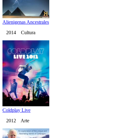
Alienigenas Ancestrales
2014 Cultura
Coldplay Live
2012 Arte