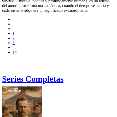
vínculo. Emotiva, poética y profundamente humana, es un retrato
del amor en su forma más auténtica, cuando el tiempo se acorta y
cada instante adquiere un significado extraordinario.
1
2
3
...
14
Series Completas