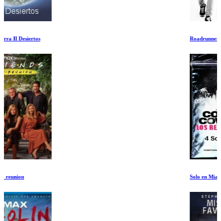
Roadrunner: Un Film sobre Anthony Bourdain
Solo en Miami