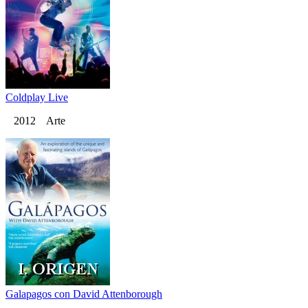
Coldplay Live
2012 Arte
Galapagos con David Attenborough