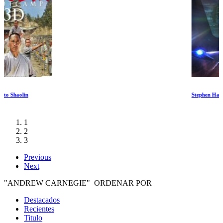
Stephen Hawking mis Sitios Favoritos III
1
2
3
Previous
Next
"ANDREW CARNEGIE" ORDENAR POR
Destacados
Recientes
Titulo