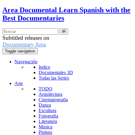
Area Documental
Learn Spanish with the
Best Documentaries
Subtitled releases on
Documentary Area
Toggle navigation
Navegación
Indice
Documentales 3D
Todas las Series
Arte
TODO
Arquitectura
Cinematografia
Danza
Escultura
Fotografia
Literatura
Musica
Pintura