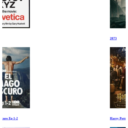
2073
Harry Potter: Regreso a Hogwarts