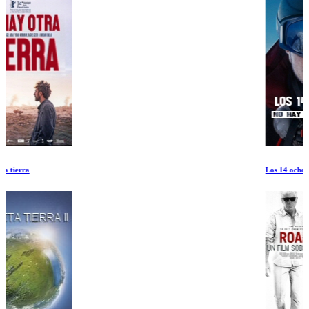
Los 14 ochomiles: No hay nada imposible