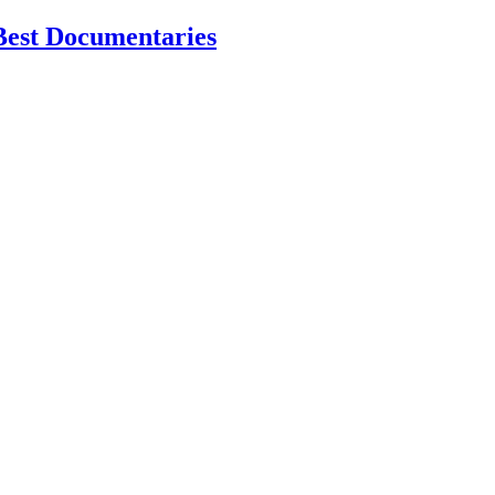
Best Documentaries