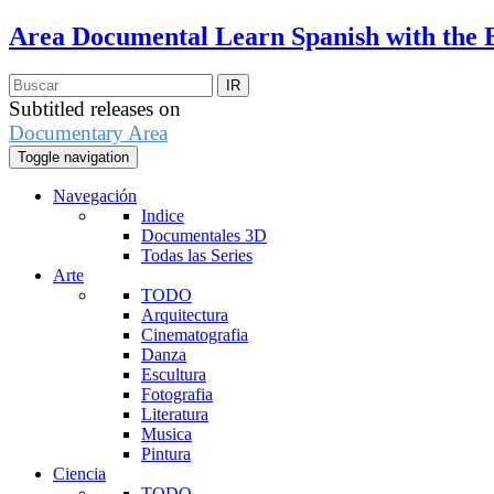
Area Documental
Learn Spanish with the 
Subtitled releases on
Documentary Area
Toggle navigation
Navegación
Indice
Documentales 3D
Todas las Series
Arte
TODO
Arquitectura
Cinematografia
Danza
Escultura
Fotografia
Literatura
Musica
Pintura
Ciencia
TODO