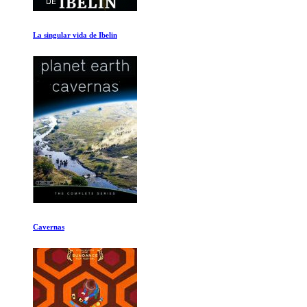
La Gran Inundacion
Ingredientes para la vida Ep 7-8