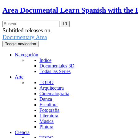
Area Documental
Learn Spanish with the 
Subtitled releases on
Documentary Area
Toggle navigation
Navegación
Indice
Documentales 3D
Todas las Series
Arte
TODO
Arquitectura
Cinematografia
Danza
Escultura
Fotografia
Literatura
Musica
Pintura
Ciencia
TODO