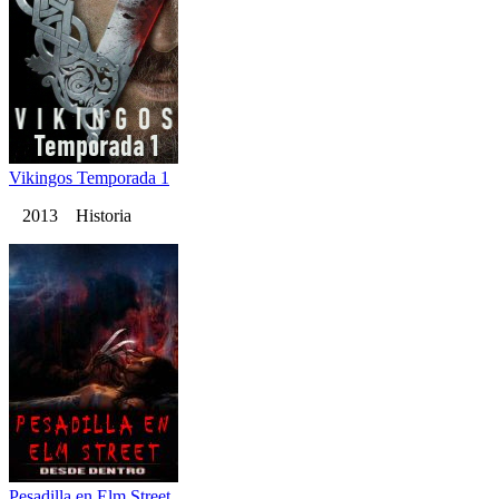
Vikingos Temporada 1
2013 Historia
Pesadilla en Elm Street