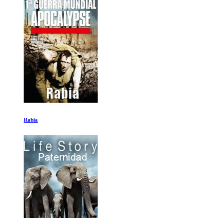
Rabia