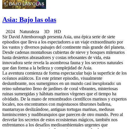
Asia: Bajo las olas
2024 Naturaleza 3D HD
Sir David Attenborough presenta Asia, una épica serie de siete
episodios que lleva a los espectadores a un viaje extraordinario por
los vastos y diversos paisajes del continente más grande del planeta.
Desde cadenas montañosas cubiertas de nieve y bosques milenarios
hasta desiertos abrasadores y costas rebosantes de vida, esta
innovadora serie revela la asombrosa fauna y los secretos naturales
que dan forma a la belleza y complejidad de Asia.
La aventura comienza de forma espectacular bajo la superficie de los
océanos asiáticos. En este primer episodio, visualmente
deslumbrante, nos sumergimos en un mundo casi inexplorado: un
reino submarino lleno de jardines de coral vibrantes, misteriosas
ruinas sumergidas y hábitats marinos vírgenes que el tiempo ha
olvidado. De la mano de renombrados científicos marinos y expertos
locales, nos encontramos con majestuosos tiburones ballena,
mantarrayas deslizándose, antiguas tortugas marinas, medusas
luminiscentes y nudibranquios que parecen de otro mundo. Pero al
desvelar los secretos de estos ecosistemas mágicos, también nos
enfrentamos a los desafíos medioambientales urgentes que