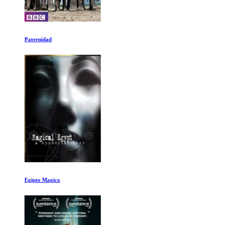
Paternidad
Egipto Magico