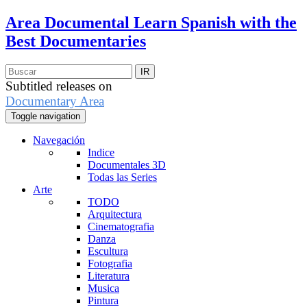
Area Documental
Learn Spanish with the
Best Documentaries
Subtitled releases on
Documentary Area
Toggle navigation
Navegación
Indice
Documentales 3D
Todas las Series
Arte
TODO
Arquitectura
Cinematografia
Danza
Escultura
Fotografia
Literatura
Musica
Pintura