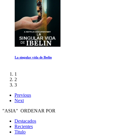
La singular vida de Ibelin
1
2
3
Previous
Next
"ASIA" ORDENAR POR
Destacados
Recientes
Titulo