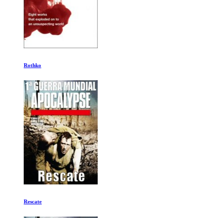
Rothko
Rescate