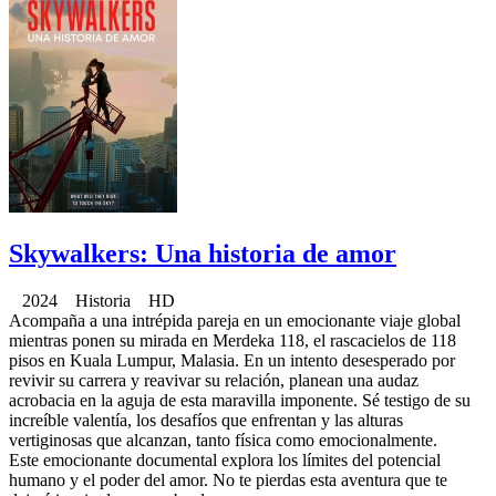
Skywalkers: Una historia de amor
2024 Historia HD
Acompaña a una intrépida pareja en un emocionante viaje global
mientras ponen su mirada en Merdeka 118, el rascacielos de 118
pisos en Kuala Lumpur, Malasia. En un intento desesperado por
revivir su carrera y reavivar su relación, planean una audaz
acrobacia en la aguja de esta maravilla imponente. Sé testigo de su
increíble valentía, los desafíos que enfrentan y las alturas
vertiginosas que alcanzan, tanto física como emocionalmente.
Este emocionante documental explora los límites del potencial
humano y el poder del amor. No te pierdas esta aventura que te