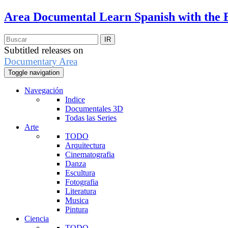
Area Documental
Learn Spanish with the 
Subtitled releases on
Documentary Area
Toggle navigation
Navegación
Indice
Documentales 3D
Todas las Series
Arte
TODO
Arquitectura
Cinematografia
Danza
Escultura
Fotografia
Literatura
Musica
Pintura
Ciencia
TODO