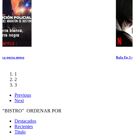
Rafa Ep 3-4
1
2
3
Previous
Next
"BISTRO" ORDENAR POR
Destacados
Recientes
Titulo