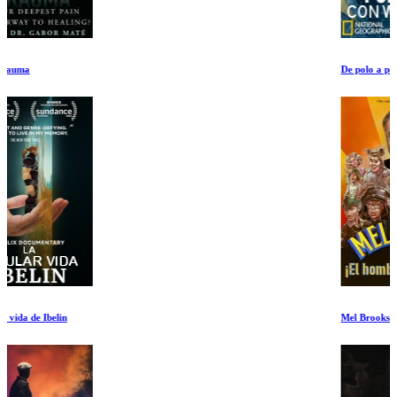
De polo a polo con Will Smith Ep 3-4
Mel Brooks: El hombre de 99 años