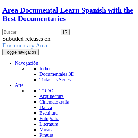
Area Documental
Learn Spanish with the
Best Documentaries
Subtitled releases on
Documentary Area
Toggle navigation
Navegación
Indice
Documentales 3D
Todas las Series
Arte
TODO
Arquitectura
Cinematografia
Danza
Escultura
Fotografia
Literatura
Musica
Pintura