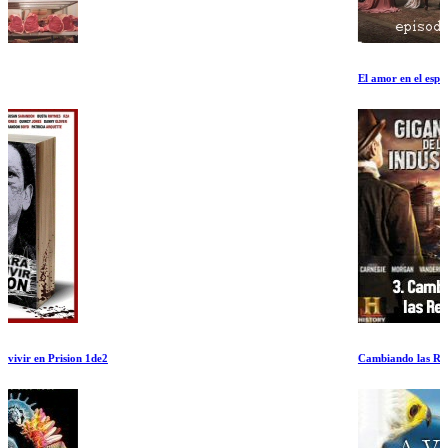
El amor en el espectro autista Episodio I
Cambiando las Reglas