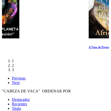
A Vista de Pajaro Africa
1
2
3
Previous
Next
"CABEZA DE VACA" ORDENAR POR
Destacados
Recientes
Titulo