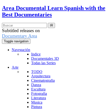
Area Documental
Learn Spanish with the
Best Documentaries
Subtitled releases on
Documentary Area
Toggle navigation
Navegación
Indice
Documentales 3D
Todas las Series
Arte
TODO
Arquitectura
Cinematografia
Danza
Escultura
Fotografia
Literatura
Musica
Pintura