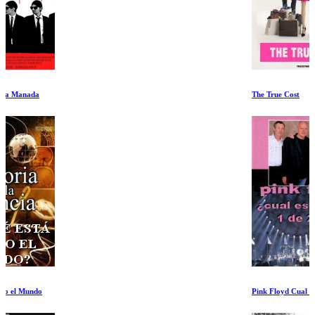
The True Cost
Pink Floyd Cual es Pink I