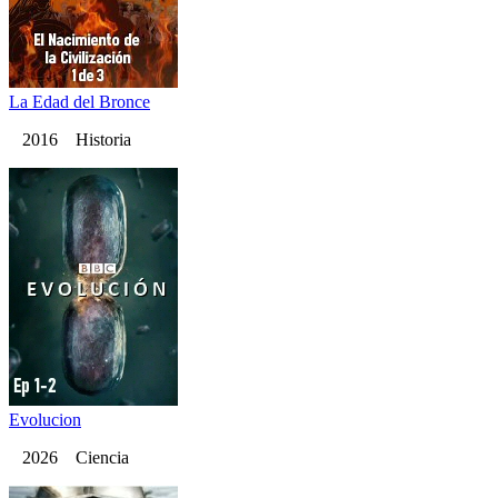
La Edad del Bronce
2016 Historia
Evolucion
2026 Ciencia