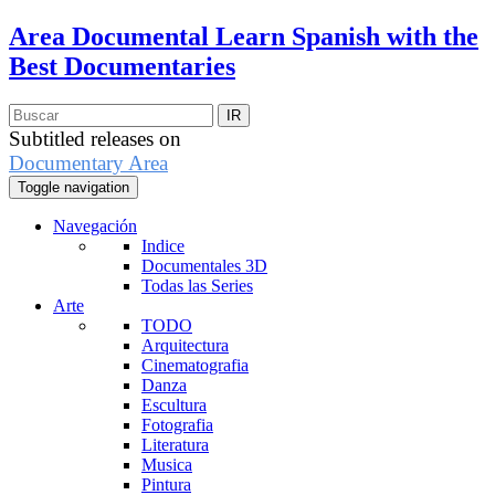
Area Documental
Learn Spanish with the
Best Documentaries
Subtitled releases on
Documentary Area
Toggle navigation
Navegación
Indice
Documentales 3D
Todas las Series
Arte
TODO
Arquitectura
Cinematografia
Danza
Escultura
Fotografia
Literatura
Musica
Pintura