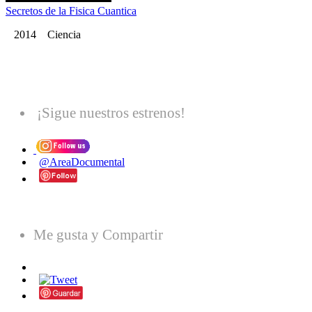
Secretos de la Fisica Cuantica
2014 Ciencia
¡Sigue nuestros estrenos!
@AreaDocumental
Me gusta y Compartir