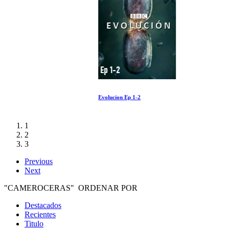
Evolucion Ep 1-2
1
2
3
Previous
Next
"CAMEROCERAS" ORDENAR POR
Destacados
Recientes
Titulo