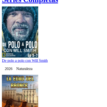
De polo a polo con Will Smith
2026 Naturaleza