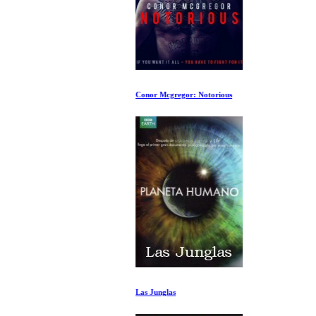
Conor Mcgregor: Notorious
Las Junglas