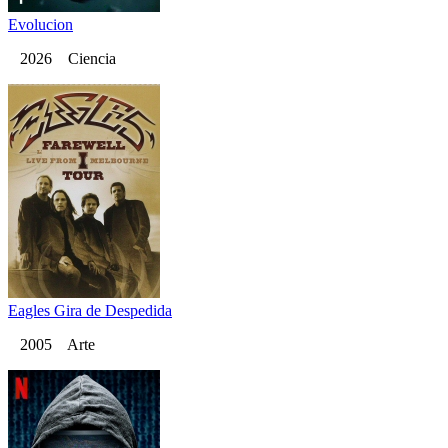
Evolucion
2026 Ciencia
Eagles Gira de Despedida
2005 Arte