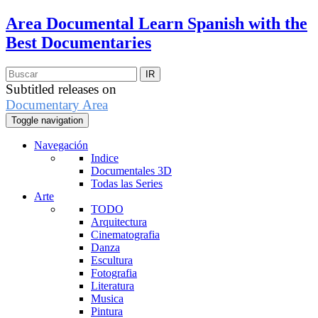
Area Documental
Learn Spanish with the
Best Documentaries
Subtitled releases on
Documentary Area
Toggle navigation
Navegación
Indice
Documentales 3D
Todas las Series
Arte
TODO
Arquitectura
Cinematografia
Danza
Escultura
Fotografia
Literatura
Musica
Pintura