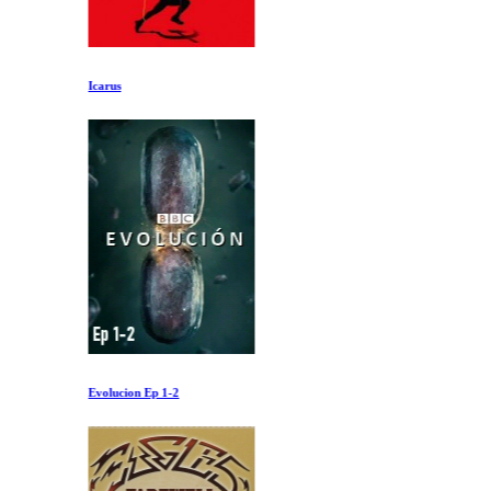
Icarus
Evolucion Ep 1-2