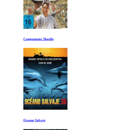
Campamento Shaolin
Oceano Salvaje