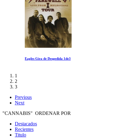
Eagles Gira de Despedida 1de3
1
2
3
Previous
Next
"CANNABIS" ORDENAR POR
Destacados
Recientes
Titulo