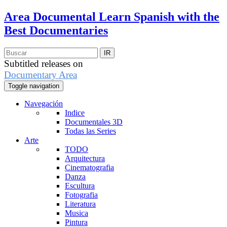
Area Documental
Learn Spanish with the
Best Documentaries
Subtitled releases on
Documentary Area
Toggle navigation
Navegación
Indice
Documentales 3D
Todas las Series
Arte
TODO
Arquitectura
Cinematografia
Danza
Escultura
Fotografia
Literatura
Musica
Pintura