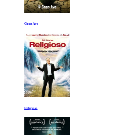
Gran Ave
Religioso