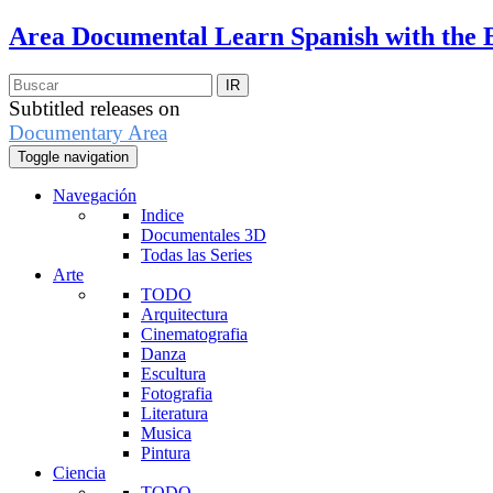
Area Documental
Learn Spanish with the 
Subtitled releases on
Documentary Area
Toggle navigation
Navegación
Indice
Documentales 3D
Todas las Series
Arte
TODO
Arquitectura
Cinematografia
Danza
Escultura
Fotografia
Literatura
Musica
Pintura
Ciencia
TODO