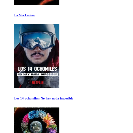
Secretos del Universo: Hay Un creador
Guerra