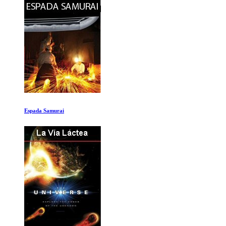
Pompeya antes del desastre con Tom Hiddleston