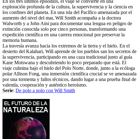
En los tres últimos episodios, el viaje se convierte en una
exploración profunda de la cultura, la supervivencia y la ciencia en
los confines del planeta. En una isla del Pacífico amenazada por el
aumento del nivel del mar, Will Smith acompaña a la doctora
Walworth y a John Aini para documentar una lengua en peligro de
extinción conocida solo por cinco personas, transformando una
expedición científica en una carrera emocional por preservar la
memoria humana.
La travesía avanza hacia los extremos de la tierra y el hielo. En el
desierto del Kalahari, Will aprende de los pueblos san los secretos de
la supervivencia, participando en una caza tradicional junto al guía
Kane Motswana y descubriendo lo poco preparado que está. El
viaje culmina bajo el hielo del Polo Norte, donde, junto a la ecóloga
polar Allison Fong, una inmersión científica crucial se ve amenazada
por una tormenta y fallos técnicos, dando lugar a una prueba final de
valentía, cooperación y auténtico heroísmo.
Serie
:
De polo a polo con Will Smith