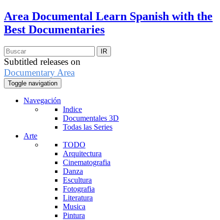
Area Documental
Learn Spanish with the
Best Documentaries
Subtitled releases on
Documentary Area
Toggle navigation
Navegación
Indice
Documentales 3D
Todas las Series
Arte
TODO
Arquitectura
Cinematografia
Danza
Escultura
Fotografia
Literatura
Musica
Pintura