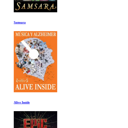
Samsara
Alive Inside