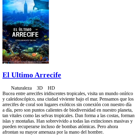
El Ultimo Arrecife
Naturaleza 3D HD
Bucea entre arrecifes iridiscentes tropicales, visita un mundo onírico
y caleidoscópico, una ciudad viviente bajo el mar. Pensamos que los
arrecifes de coral son lugares exóticos sin conexión con nuestro día
a día, pero son puntos calientes de biodiversidad en nuestro planeta,
tan vitales como las selvas tropicales. Dan forma a las costas, forman
islas y montañas. Han sobrevivido a todas las extinciones masivas y
pueden recuperarse incluso de bombas atómicas. Pero ahora
afrontan su mayor amenaza por la mano del hombre.