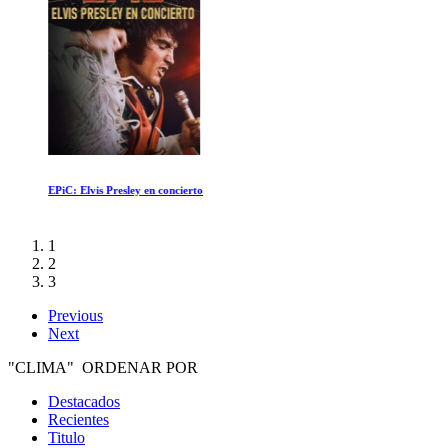
EPiC: Elvis Presley en concierto
1
2
3
Previous
Next
"CLIMA" ORDENAR POR
Destacados
Recientes
Titulo