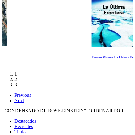
Frozen Planet: La Ultima Frontera
1
2
3
Previous
Next
"CONDENSADO DE BOSE-EINSTEIN" ORDENAR POR
Destacados
Recientes
Titulo