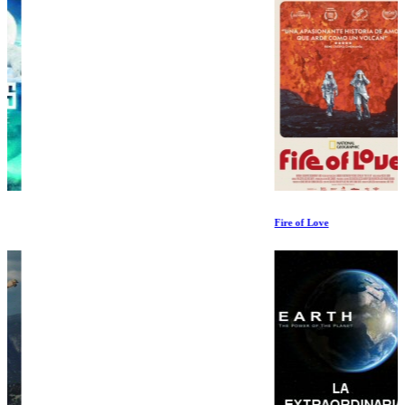
Fire of Love