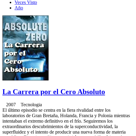
Veces Visto
Año
La Carrera por el Cero Absoluto
2007 Tecnologia
El último episodio se centra en la fiera rivalidad entre los
laboratorios de Gran Bretaña, Holanda, Francia y Polonia mientras
intentaban el extremo definitivo en el frío. Seguiremos los
extraordinarios descubrimientos de la superconductividad, la
superfluidez y el intento de producir una nueva forma de materia