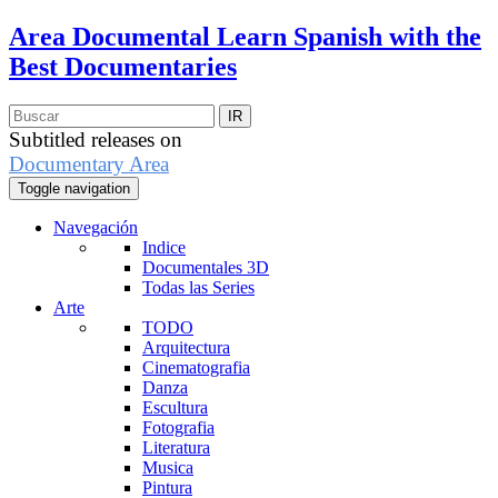
Area Documental
Learn Spanish with the
Best Documentaries
Subtitled releases on
Documentary Area
Toggle navigation
Navegación
Indice
Documentales 3D
Todas las Series
Arte
TODO
Arquitectura
Cinematografia
Danza
Escultura
Fotografia
Literatura
Musica
Pintura