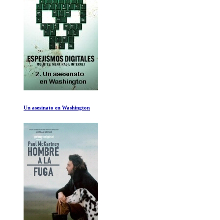
Mel Brooks: El hombre de 99 años