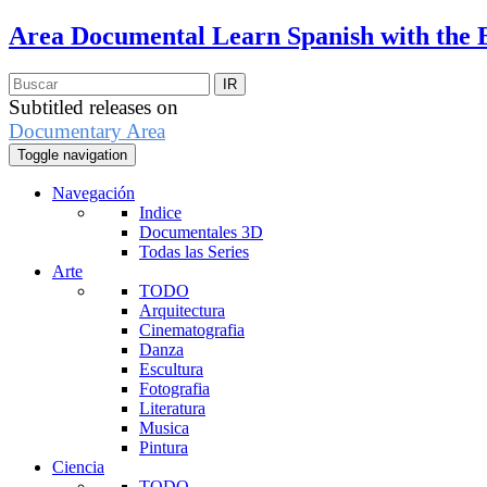
Area Documental
Learn Spanish with the 
Subtitled releases on
Documentary Area
Toggle navigation
Navegación
Indice
Documentales 3D
Todas las Series
Arte
TODO
Arquitectura
Cinematografia
Danza
Escultura
Fotografia
Literatura
Musica
Pintura
Ciencia
TODO