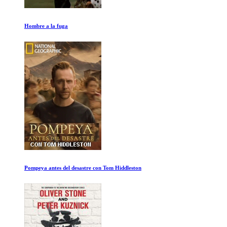
Vikingos Temporada 1 Ep 3-4
Buscando a Sugar Man