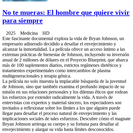
No te mueras: El hombre que quiere vivir
para siempre
2025 Medicina HD
Este fascinante documental explora la vida de Bryan Johnson, un
empresario adinerado decidido a desafiar el envejecimiento y
alcanzar la inmortalidad. La película ofrece un acceso íntimo a las
extremas prácticas de bienestar de Johnson, incluyendo su inversión
anual de 2 millones de dólares en el Proyecto Blueprint, que abarca
más de 100 suplementos diarios, estrictos regímenes dietéticos y
tratamientos experimentales como intercambios de plasma
multigeneracionales y terapia génica.
La película no solo muestra la implacable búsqueda de la juventud
de Johnson, sino que también examina el profundo impacto de su
misión en sus relaciones personales y los dilemas éticos que rodean
los esfuerzos por extender radicalmente la vida. A través de
entrevistas con expertos y material sincero, los espectadores son
invitados a reflexionar sobre los límites a los que alguien puede
llegar para desafiar el proceso natural de envejecimiento y las
implicaciones sociales de tales esfuerzos. Descubre cómo el magnate
Bryan Johnson arriesga su cuerpo y su fortuna para desafiar al
envejecimiento y alargar su vida hasta límites desconocidos.