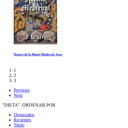
Dentro de la Mente Medieval: Sexo
1
2
3
Previous
Next
"DIETA" ORDENAR POR
Destacados
Recientes
Titulo