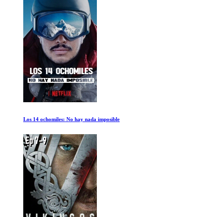
Los 14 ochomiles: No hay nada imposible