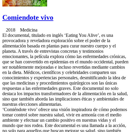
Comiendote vivo
2018 Medicina
El documental, titulado en inglés ‘Eating You Alive’, es una
provocadora y reveladora exploración sobre el poder de la
alimentación basada en plantas para curar nuestro cuerpo y el
planeta. A través de entrevistas concretas y testimonios
emocionantes, la película explora cómo las enfermedades crónicas,
que se han convertido en epidemias en el mundo occidental, pueden
ser notablemente mejoradas e incluso revertidas mediante cambios
en la dieta. Médicos, científicos y celebridades comparten sus
conocimientos y experiencias personales, desmitificando la idea de
que las medicinas y procedimientos quirúrgicos son las únicas
respuestas a las enfermedades graves. Este documental no solo
destaca los impactos transformadores de la alimentación en la salud,
sino que también aborda las implicaciones éticas y ambientales de
nuestras elecciones alimentarias.
‘Comiéndote vivo’ ofrece una visión inspiradora de cómo podemos
tomar control sobre nuestra salud, vivir en armonía con el medio
ambiente y efectuar un cambio positivo en nuestras vidas y el
mundo que nos rodea. Este documental es una llamada a la acción,
no solo para aquellos que buscan mejorar su salud, sino también