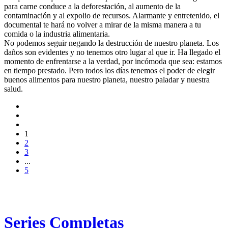
para carne conduce a la deforestación, al aumento de la
contaminación y al expolio de recursos. Alarmante y entretenido, el
documental te hará no volver a mirar de la misma manera a tu
comida o la industria alimentaria.
No podemos seguir negando la destrucción de nuestro planeta. Los
daños son evidentes y no tenemos otro lugar al que ir. Ha llegado el
momento de enfrentarse a la verdad, por incómoda que sea: estamos
en tiempo prestado. Pero todos los días tenemos el poder de elegir
buenos alimentos para nuestro planeta, nuestro paladar y nuestra
salud.
1
2
3
...
5
Series Completas