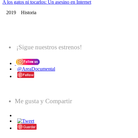
A los gatos ni tocarlos: Un asesino en Internet
2019 Historia
¡Sigue nuestros estrenos!
@AreaDocumental
Me gusta y Compartir