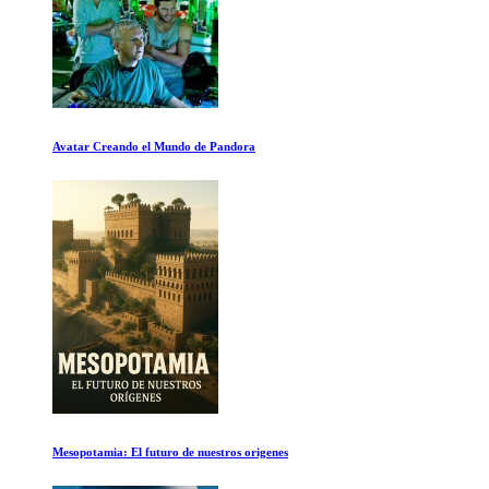
Avatar Creando el Mundo de Pandora
Mesopotamia: El futuro de nuestros origenes