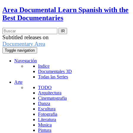
Area Documental
Learn Spanish with the
Best Documentaries
Subtitled releases on
Documentary Area
Toggle navigation
Navegación
Indice
Documentales 3D
Todas las Series
Arte
TODO
Arquitectura
Cinematografia
Danza
Escultura
Fotografia
Literatura
Musica
Pintura